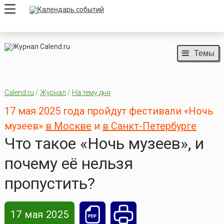
Темы
Calend.ru
/
Журнал
/
На тему дня
17 мая 2025 года пройдут фестивали «Ночь
музеев»
в Москве
и
в Санкт-Петербурге
Что такое «Ночь музеев», и
почему её нельзя
пропустить?
17 мая 2025