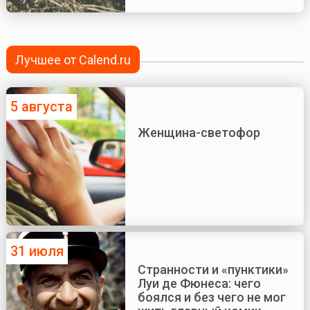
Лучшее от Calend.ru
5 августа
Женщина-светофор
31 июля
Странности и «пунктики»
Луи де Фюнеса: чего
боялся и без чего не мог