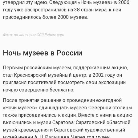
утвердил эту идею. Следующая «Ночь музеев» в 2006
году уже распространилась на 38 стран мира, к ней
присоединилось более 2000 музеев.
Фото: по лицензии CC0 Pxhere.com
Ночь музеев в России
Первым российским музеем, поддержавшим акцию,
стал Красноярский музейный центр: в 2002 году он
пригласил посетителей посмотреть свои экспозиции
ночью совершенно бесплатно.
После принятия решения о проведении ежегодной
«Ночи музеев» одиннадцать музеев Северной столицы
также присоединились к акции. Вместе с ними в акцию
включились и музеи Саратова: Саратовский областной
музей краеведения и Саратовский художественный
музей имени А. Н. Радищева. Через год музеи