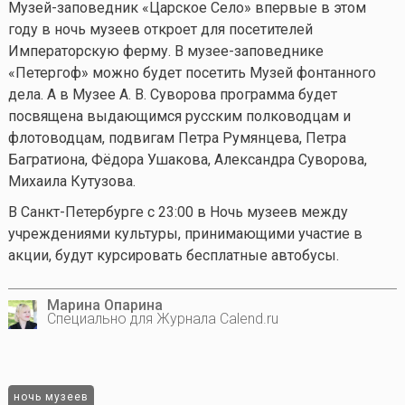
Музей-заповедник «Царское Село» впервые в этом
году в ночь музеев откроет для посетителей
Императорскую ферму. В музее-заповеднике
«Петергоф» можно будет посетить Музей фонтанного
дела. А в Музее А. В. Суворова программа будет
посвящена выдающимся русским полководцам и
флотоводцам, подвигам Петра Румянцева, Петра
Багратиона, Фёдора Ушакова, Александра Суворова,
Михаила Кутузова.
В Санкт-Петербурге с 23:00 в Ночь музеев между
учреждениями культуры, принимающими участие в
акции, будут курсировать бесплатные автобусы.
Марина Опарина
Специально для Журнала Calend.ru
ночь музеев