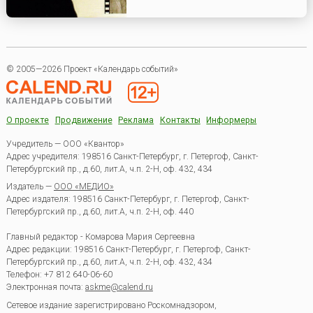
© 2005—2026 Проект «Календарь событий»
О проекте
Продвижение
Реклама
Контакты
Информеры
Учредитель — ООО «Квантор»
Адрес учредителя: 198516 Санкт-Петербург, г. Петергоф, Санкт-
Петербургский пр., д.60, лит.А, ч.п. 2-Н, оф. 432, 434
Издатель —
ООО «МЕДИО»
Адрес издателя: 198516 Санкт-Петербург, г. Петергоф, Санкт-
Петербургский пр., д.60, лит.А, ч.п. 2-Н, оф. 440
Главный редактор - Комарова Мария Сергеевна
Адрес редакции:
198516
Санкт-Петербург, г. Петергоф
,
Санкт-
Петербургский пр., д.60, лит.А, ч.п. 2-Н, оф. 432, 434
Телефон:
+7 812 640-06-60
Электронная почта:
askme@calend.ru
Сетевое издание зарегистрировано Роскомнадзором,