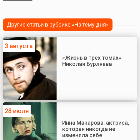
Другие статьи в рубрике «На тему дня»
3 августа
«Жизнь в трёх томах»
Николая Бурляева
28 июля
Инна Макарова: актриса,
которая никогда не
изменяла себе