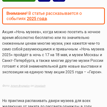
Внимание!
В статье рассказывается о
событиях
2025 года
.
Акция «Ночь музеев», когда можно посетить в ночное
время абсолютно бесплатно или по значительно
сниженным ценам многие музеи, уже кажется
чем-то
само собой разумеющимся и привычным. «Ночь музеев
2025» пройдёт в ночь с 17 на 18 мая, и музеи Москвы и
Санкт-Петербурга, а также многие другие музеи России
готовят к этой знаменательной дате новые выставки и
экспозиции на единую тему акции 2025 года – «Герои».
Фото:
on
Artem Bryzgalov
Unsplash
Но практика распахивать двери музеев для всех
желающих от заката до рассвета однажды в году