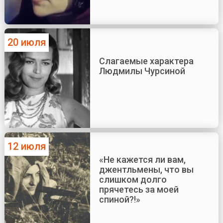
20 июля
Слагаемые характера
Людмилы Чурсиной
12 июля
«Не кажется ли вам,
джентльмены, что вы
слишком долго
прячетесь за моей
спиной?!»