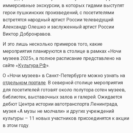
иммерсивные экскурсии, в которых гидами выступят
герои пушкинских произведений, с посетителями
встретятся народный артист России телеведущий
Александр Олешко и заслуженный артист России
Виктор Добронравов.
И это лишь несколько примеров того, какие
мероприятия планируются в столице в рамках «Ночи
музеев 2025», а полное расписание представлено на
сайте «
Культура.РФ
».
О «Ночи музеев» в Санкт-Петербурге можно узнать на
отдельном портале
. В северной столице мероприятия
для посетителей готовят около полутора сотен музеев,
библиотек, выставочных залов и галерей. Ожидается
дебют Центра истории автотранспорта Ленинграда,
музея «А музы не молчали» и других учреждений
культуры – 11 новых участников присоединятся к акции
в этом году.