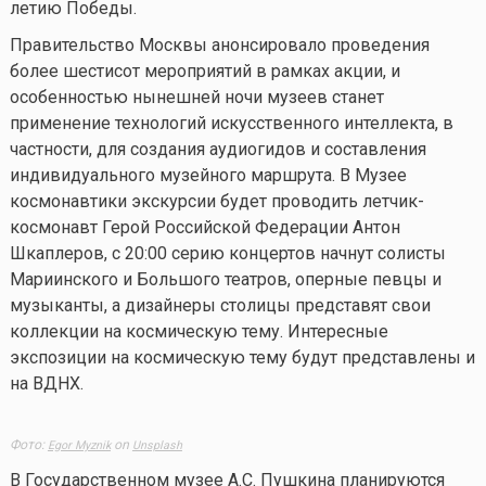
летию Победы.
Правительство Москвы анонсировало проведения
более шестисот мероприятий в рамках акции, и
особенностью нынешней ночи музеев станет
применение технологий искусственного интеллекта, в
частности, для создания аудиогидов и составления
индивидуального музейного маршрута. В Музее
космонавтики экскурсии будет проводить летчик-
космонавт Герой Российской Федерации Антон
Шкаплеров, с 20:00 серию концертов начнут солисты
Мариинского и Большого театров, оперные певцы и
музыканты, а дизайнеры столицы представят свои
коллекции на космическую тему. Интересные
экспозиции на космическую тему будут представлены и
на ВДНХ.
Фото:
on
Egor Myznik
Unsplash
В Государственном музее А.С. Пушкина планируются