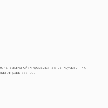
риала активной гиперссылки на страницу-источник.
ания
отправьте запрос
.