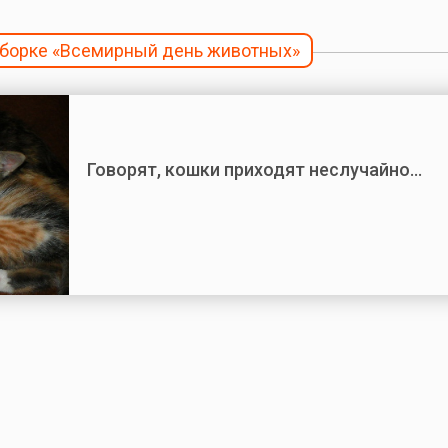
одборке «Всемирный день животных»
Говорят, кошки приходят неслучайно…