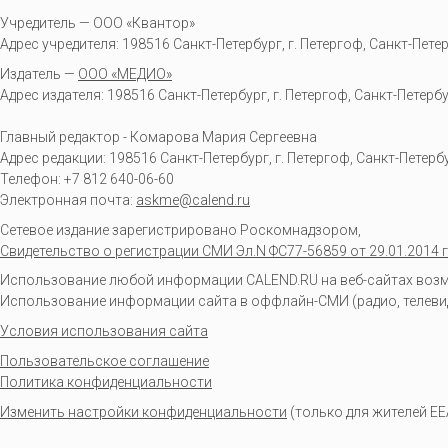
Учредитель — ООО «Квантор»
Адрес учредителя: 198516 Санкт-Петербург, г. Петергоф, Санкт-Петербур
Издатель —
ООО «МЕДИО»
Адрес издателя: 198516 Санкт-Петербург, г. Петергоф, Санкт-Петербургс
Главный редактор - Комарова Мария Сергеевна
Адрес редакции:
198516
Санкт-Петербург, г. Петергоф
,
Санкт-Петербур
Телефон:
+7 812 640-06-60
Электронная почта:
askme@calend.ru
Сетевое издание зарегистрировано Роскомнадзором,
Свидетельство о регистрации СМИ Эл.N ФС77-56859 от 29.01.2014 г
Использование любой информации CALEND.RU на веб-сайтах возмо
Использование информации сайта в оффлайн-СМИ (радио, телевиден
Условия использования сайта
Пользовательское соглашение
Политика конфиденциальности
Изменить настройки конфиденциальности
(только для жителей EE