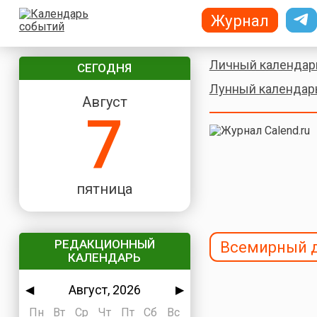
Журнал
Личный календар
СЕГОДНЯ
Лунный календар
Август
7
пятница
РЕДАКЦИОННЫЙ
Всемирный 
КАЛЕНДАРЬ
Август, 2026
◀
▶
Пн
Вт
Ср
Чт
Пт
Сб
Вс