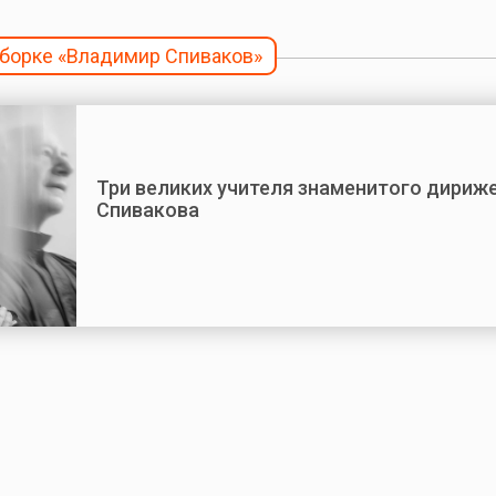
дборке «Владимир Спиваков»
Три великих учителя знаменитого дириж
Спивакова