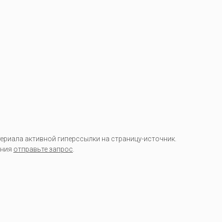
риала активной гиперссылки на страницу-источник.
ания
отправьте запрос
.