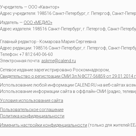
Учредитель — ООО «Квантор»
Адрес учредителя: 198516 Санкт-Петербург, г. Петергоф, Санкт-Петербур
Издатель —
ООО «МЕДИО»
Адрес издателя: 198516 Санкт-Петербург, г. Петергоф, Санкт-Петербургс
Главный редактор - Комарова Мария Сергеевна
Адрес редакции:
198516
Санкт-Петербург, г. Петергоф
,
Санкт-Петербур
Телефон:
+7 812 640-06-60
Электронная почта:
askme@calend.ru
Сетевое издание зарегистрировано Роскомнадзором,
Свидетельство о регистрации СМИ Эл.N ФС77-56859 от 29.01.2014 г
Использование любой информации CALEND.RU на веб-сайтах возмо
Использование информации сайта в оффлайн-СМИ (радио, телевиден
Условия использования сайта
Пользовательское соглашение
Политика конфиденциальности
Изменить настройки конфиденциальности
(только для жителей EE