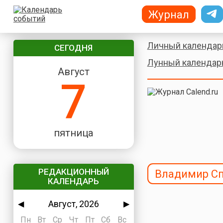
Журнал
Личный календар
СЕГОДНЯ
Лунный календар
Август
7
пятница
РЕДАКЦИОННЫЙ
Владимир С
КАЛЕНДАРЬ
Август, 2026
◀
▶
Пн
Вт
Ср
Чт
Пт
Сб
Вс