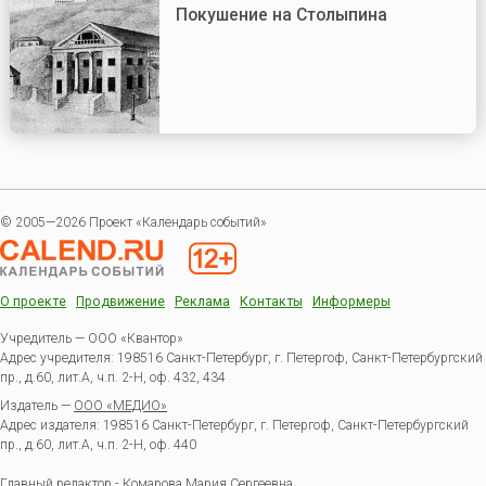
Покушение на Столыпина
© 2005—2026 Проект «Календарь событий»
О проекте
Продвижение
Реклама
Контакты
Информеры
Учредитель — ООО «Квантор»
Адрес учредителя: 198516 Санкт-Петербург, г. Петергоф, Санкт-Петербургский
пр., д.60, лит.А, ч.п. 2-Н, оф. 432, 434
Издатель —
ООО «МЕДИО»
Адрес издателя: 198516 Санкт-Петербург, г. Петергоф, Санкт-Петербургский
пр., д.60, лит.А, ч.п. 2-Н, оф. 440
Главный редактор - Комарова Мария Сергеевна