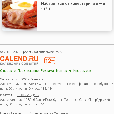
Избавиться от холестерина и – в
лужу
© 2005—2026 Проект «Календарь событий»
О проекте
Продвижение
Реклама
Контакты
Информеры
Учредитель — ООО «Квантор»
Адрес учредителя: 198516 Санкт-Петербург, г. Петергоф, Санкт-Петербургский
пр., д.60, лит.А, ч.п. 2-Н, оф. 432, 434
Издатель —
ООО «МЕДИО»
Адрес издателя: 198516 Санкт-Петербург, г. Петергоф, Санкт-Петербургский
пр., д.60, лит.А, ч.п. 2-Н, оф. 440
Главный редактор - Комарова Мария Сергеевна