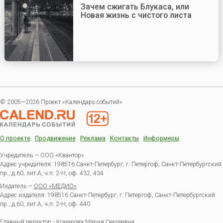
Зачем сжигать Блукаса, или
Новая жизнь с чистого листа
© 2005—2026 Проект «Календарь событий»
О проекте
Продвижение
Реклама
Контакты
Информеры
Учредитель — ООО «Квантор»
Адрес учредителя: 198516 Санкт-Петербург, г. Петергоф, Санкт-Петербургский
пр., д.60, лит.А, ч.п. 2-Н, оф. 432, 434
Издатель —
ООО «МЕДИО»
Адрес издателя: 198516 Санкт-Петербург, г. Петергоф, Санкт-Петербургский
пр., д.60, лит.А, ч.п. 2-Н, оф. 440
Главный редактор - Комарова Мария Сергеевна