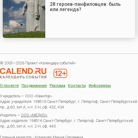
28 героев-панфиловцев: быль
или легенда?
© 2005—2026 Проект «Календарь событий»
О проекте
Продвижение
Реклама
Контакты
Информеры
Учредитель — ООО «Квантор»
Адрес учредителя: 198516 Санкт-Петербург, г. Петергоф, Санкт-Петербургский
пр., д.60, лит.А, ч.п. 2-Н, оф. 432, 434
Издатель —
ООО «МЕДИО»
Адрес издателя: 198516 Санкт-Петербург, г. Петергоф, Санкт-Петербургский
пр., д.60, лит.А, ч.п. 2-Н, оф. 440
Главный редактор - Комарова Мария Сергеевна