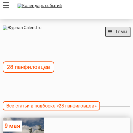
Темы
28 панфиловцев
Все статьи в подборке «28 панфиловцев»
9 мая