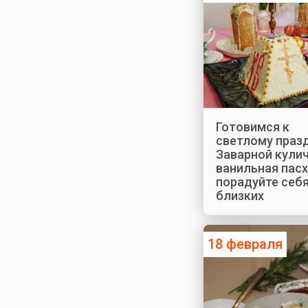
Готовимся к
светлому празд
Заварной кулич
ванильная пасх
порадуйте себя
близких
18 февраля