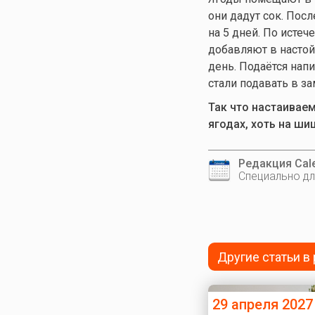
они дадут сок. Пос
на 5 дней. По исте
добавляют в настой
день. Подаётся нап
стали подавать в за
Так что настаиваем
ягодах, хоть на ши
Редакция Cale
Специально дл
Другие статьи в
29 апреля 2027