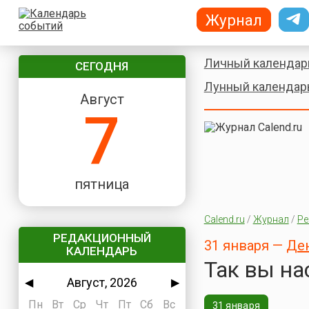
Журнал
Личный календар
СЕГОДНЯ
Лунный календар
Август
7
пятница
Calend.ru
/
Журнал
/
Ре
РЕДАКЦИОННЫЙ
31 января —
Ден
КАЛЕНДАРЬ
Так вы на
Август, 2026
◀
▶
Пн
Вт
Ср
Чт
Пт
Сб
Вс
31 января