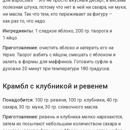
для взрослых – это не просто вкусный десерт, а весьма
полезная штука, потому что нет в ней ни сахара, ни муки,
ни масла. Так что тем, кто переживает за фигуру –
как раз то, что надо.
Ингредиенты:
1 сладкое яблоко, 200 гр. творога и
1 яйцо.
Приготовление:
очистить яблоко и натереть его на
тёрке. Творог взбить с яйцом, смешать с яблоком и
залить в формы для маффинов. Готовить суфле в
духовке 20 минут при температуре 180 градусов.
Крамбл с клубникой и ревенем
Понадобится:
100 гр. ревеня, 100 гр. клубники, 40 гр.
сахара, 30 гр. муки, 30 гр. сливочного масла.
Приготовление:
ревень и клубника мелко нарезаются,
затем их посыпают небольшим количеством сахара и