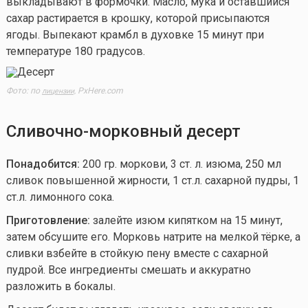
выкладывают в формочки. Масло, мука и оставшийся
сахар растирается в крошку, которой присыпаются
ягоды. Выпекают крамбл в духовке 15 минут при
температуре 180 градусов.
Фото: по
PxHere.com
лицензии,
Сливочно-морковный десерт
Понадобится:
200 гр. моркови, 3 ст. л. изюма, 250 мл
сливок повышенной жирности, 1 ст.л. сахарной пудры, 1
ст.л. лимонного сока.
Приготовление:
залейте изюм кипятком на 15 минут,
затем обсушите его. Морковь натрите на мелкой тёрке, а
сливки взбейте в стойкую пену вместе с сахарной
пудрой. Все ингредиенты смешать и аккуратно
разложить в бокалы.