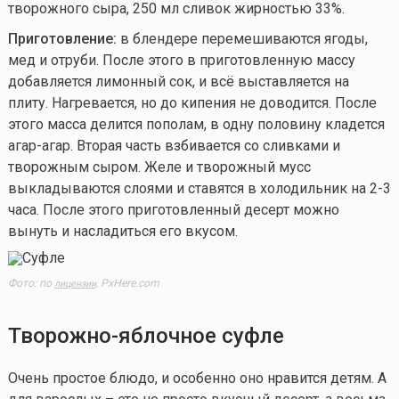
творожного сыра, 250 мл сливок жирностью 33%.
Приготовление:
в блендере перемешиваются ягоды,
мед и отруби. После этого в приготовленную массу
добавляется лимонный сок, и всё выставляется на
плиту. Нагревается, но до кипения не доводится. После
этого масса делится пополам, в одну половину кладется
агар-агар. Вторая часть взбивается со сливками и
творожным сыром. Желе и творожный мусс
выкладываются слоями и ставятся в холодильник на 2-3
часа. После этого приготовленный десерт можно
вынуть и насладиться его вкусом.
Фото: по
PxHere.com
лицензии,
Творожно-яблочное суфле
Очень простое блюдо, и особенно оно нравится детям. А