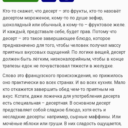
Кто-то
скажет, что десерт – это фрукты,
кто-то
назовёт
десертом мороженое,
кому-то
по душе зефир,
шоколадный или обычный, а
кому-то
– фруктовое желе.
И каждый, представьте себе, будет прав. Потому что
десерт – это такое завершающее блюдо, которое
предназначено для того, чтобы человек получил массу
приятных вкусовых ощущений. По логике вещей, десерт
должен быть лёгким, низкокалорийным, чтобы в конце
трапезы едок не почувствовал тяжести в желудке.
Слово это французского происхождения, но прижилось
оно практически во всех странах. И во всех кухнях. Мало
кто откажется завершить обед
чем-то
приятным на
вкус. Кстати, даже ложечка для употребления десерта
есть специальная – десертная. В основном десерт
представляет собой сладкое блюдо, хотя есть и
несладкие десерты: например, сырные маффины. Или
мочёные яблоки или груши. В них сладость ощущается,