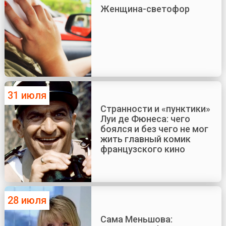
Женщина-светофор
31 июля
Странности и «пунктики»
Луи де Фюнеса: чего
боялся и без чего не мог
жить главный комик
французского кино
28 июля
Сама Меньшова: