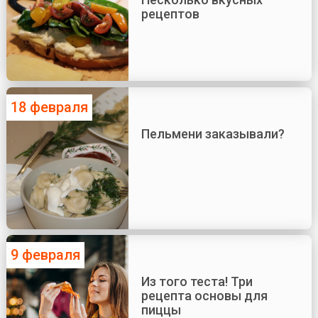
рецептов
18 февраля
Пельмени заказывали?
9 февраля
Из того теста! Три
рецепта основы для
пиццы