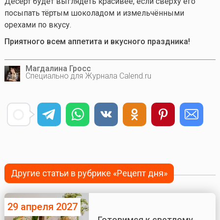
Десерт будет выглядеть красивее, если сверху его
посыпать тёртым шоколадом и измельчёнными
орехами по вкусу.
Приятного всем аппетита и вкусного праздника!
Магдалина Гросс
Специально для Журнала Calend.ru
Другие статьи в рубрике «Рецепт дня»
29 апреля 2027
Готовимся к светлому