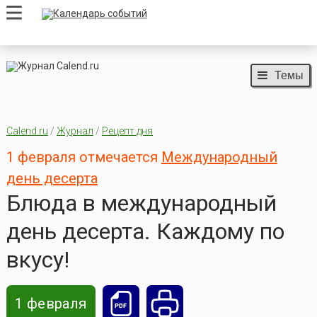
Темы
Calend.ru
/
Журнал
/
Рецепт дня
1 февраля отмечается
Международный
день десерта
Блюда в международный
день десерта. Каждому по
вкусу!
1 февраля