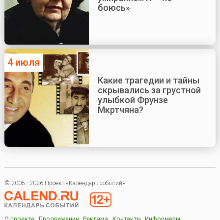
боюсь»
4 июля
Какие трагедии и тайны
скрывались за грустной
улыбкой Фрунзе
Мкртчяна?
© 2005—2026 Проект «Календарь событий»
О проекте
Продвижение
Реклама
Контакты
Информеры