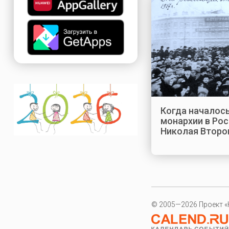
Когда началос
монархии в Ро
Николая Второ
© 2005—2026 Проект «