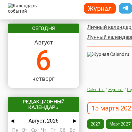
Журнал
Личный календар
СЕГОДНЯ
Лунный календар
Август
6
четверг
Calend.ru
/
Журнал
/
Пе
РЕДАКЦИОННЫЙ
КАЛЕНДАРЬ
15 марта 202
Август, 2026
◀
▶
2027
Март 2027
Пн
Вт
Ср
Чт
Пт
Сб
Вс