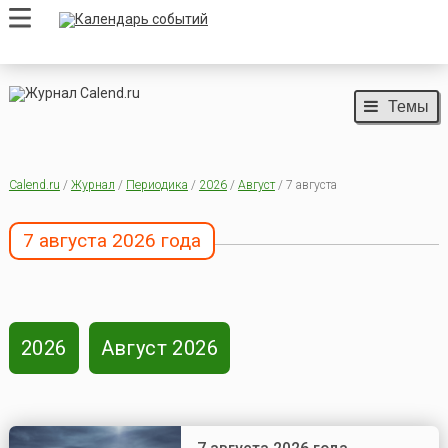
Темы
Calend.ru
/
Журнал
/
Периодика
/
2026
/
Август
/ 7 августа
7 августа 2026 года
2026
Август 2026