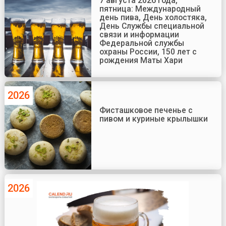
7 августа 2026 года,
пятница: Международный
день пива, День холостяка,
День Службы специальной
связи и информации
Федеральной службы
охраны России, 150 лет с
рождения Маты Хари
2026
Фисташковое печенье с
пивом и куриные крылышки
2026