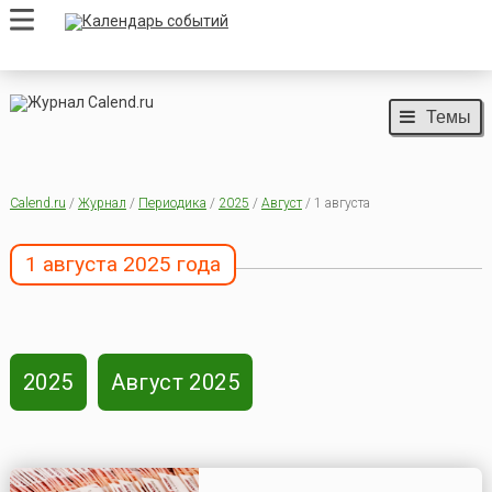
Темы
Calend.ru
/
Журнал
/
Периодика
/
2025
/
Август
/ 1 августа
1 августа 2025 года
2025
Август 2025