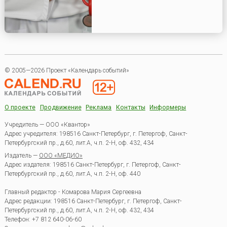
© 2005—2026 Проект «Календарь событий»
О проекте
Продвижение
Реклама
Контакты
Информеры
Учредитель — ООО «Квантор»
Адрес учредителя: 198516 Санкт-Петербург, г. Петергоф, Санкт-
Петербургский пр., д.60, лит.А, ч.п. 2-Н, оф. 432, 434
Издатель —
ООО «МЕДИО»
Адрес издателя: 198516 Санкт-Петербург, г. Петергоф, Санкт-
Петербургский пр., д.60, лит.А, ч.п. 2-Н, оф. 440
Главный редактор - Комарова Мария Сергеевна
Адрес редакции:
198516
Санкт-Петербург, г. Петергоф
,
Санкт-
Петербургский пр., д.60, лит.А, ч.п. 2-Н, оф. 432, 434
Телефон:
+7 812 640-06-60