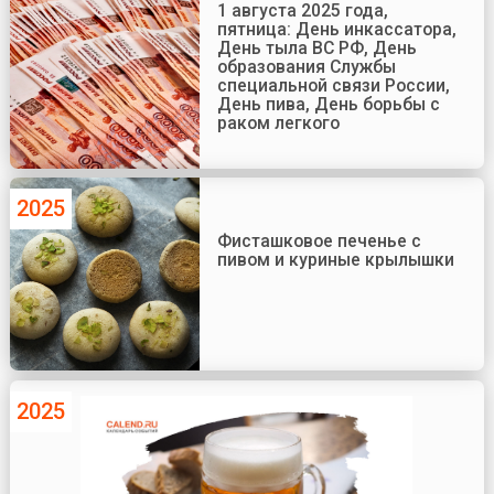
1 августа 2025 года,
пятница: День инкассатора,
День тыла ВС РФ, День
образования Службы
специальной связи России,
День пива, День борьбы с
раком легкого
2025
Фисташковое печенье с
пивом и куриные крылышки
2025