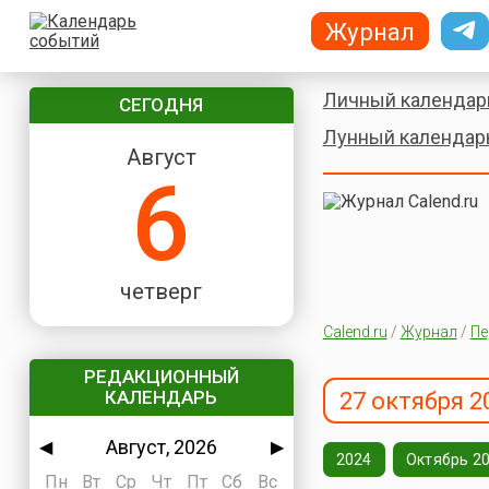
Журнал
Личный календар
СЕГОДНЯ
Лунный календар
Август
6
четверг
Calend.ru
/
Журнал
/
Пе
РЕДАКЦИОННЫЙ
КАЛЕНДАРЬ
27 октября 2
Август, 2026
◀
▶
2024
Октябрь 2
Пн
Вт
Ср
Чт
Пт
Сб
Вс