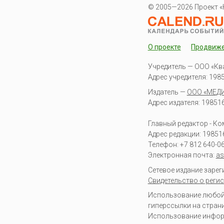
© 2005—2026 Проект «
О проекте
Продвиж
Учредитель — ООО «Кв
Адрес учредителя: 19851
Издатель —
ООО «МЕД
Адрес издателя: 198516 
Главный редактор - К
Адрес редакции:
19851
Телефон:
+7 812 640-0
Электронная почта:
as
Сетевое издание заре
Свидетельство о регис
Использование любой 
гиперссылки на стран
Использование информа