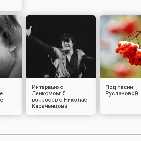
Интервью с
Под песни
е
Ленкомом: 5
Руслановой
ие
вопросов о Николае
Караченцове