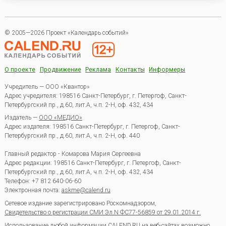
© 2005—2026 Проект «Календарь событий»
О проекте
Продвижение
Реклама
Контакты
Информеры
Учредитель — ООО «Квантор»
Адрес учредителя: 198516 Санкт-Петербург, г. Петергоф, Санкт-
Петербургский пр., д.60, лит.А, ч.п. 2-Н, оф. 432, 434
Издатель —
ООО «МЕДИО»
Адрес издателя: 198516 Санкт-Петербург, г. Петергоф, Санкт-
Петербургский пр., д.60, лит.А, ч.п. 2-Н, оф. 440
Главный редактор - Комарова Мария Сергеевна
Адрес редакции:
198516
Санкт-Петербург, г. Петергоф
,
Санкт-
Петербургский пр., д.60, лит.А, ч.п. 2-Н, оф. 432, 434
Телефон:
+7 812 640-06-60
Электронная почта:
askme@calend.ru
Сетевое издание зарегистрировано Роскомнадзором,
Свидетельство о регистрации СМИ Эл.N ФС77-56859 от 29.01.2014 г.
Использование любой информации CALEND.RU на веб-сайтах возможно