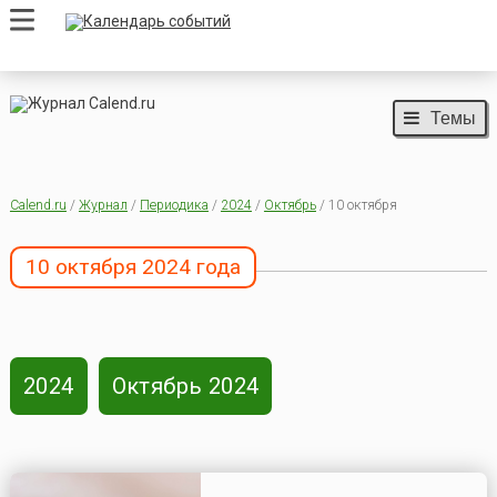
Темы
Calend.ru
/
Журнал
/
Периодика
/
2024
/
Октябрь
/ 10 октября
10 октября 2024 года
2024
Октябрь 2024