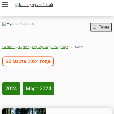
Темы
Calend.ru
/
Журнал
/
Периодика
/
2024
/
Март
/ 28 марта
28 марта 2024 года
2024
Март 2024