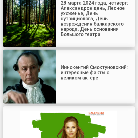
28 марта 2024 года, четверг:
Александров день, Лесное
ухоженье, День
нутрициолога, День
возрождения балкарского
народа, День основания
Большого театра
Иннокентий Смоктуновский:
интересные факты о
великом актёре