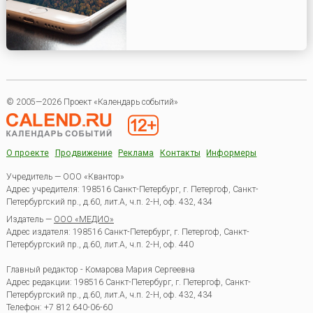
© 2005—2026 Проект «Календарь событий»
О проекте
Продвижение
Реклама
Контакты
Информеры
Учредитель — ООО «Квантор»
Адрес учредителя: 198516 Санкт-Петербург, г. Петергоф, Санкт-
Петербургский пр., д.60, лит.А, ч.п. 2-Н, оф. 432, 434
Издатель —
ООО «МЕДИО»
Адрес издателя: 198516 Санкт-Петербург, г. Петергоф, Санкт-
Петербургский пр., д.60, лит.А, ч.п. 2-Н, оф. 440
Главный редактор - Комарова Мария Сергеевна
Адрес редакции:
198516
Санкт-Петербург, г. Петергоф
,
Санкт-
Петербургский пр., д.60, лит.А, ч.п. 2-Н, оф. 432, 434
Телефон:
+7 812 640-06-60