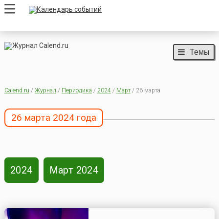
Темы
Calend.ru
/
Журнал
/
Периодика
/
2024
/
Март
/ 26 марта
26 марта 2024 года
2024
Март 2024