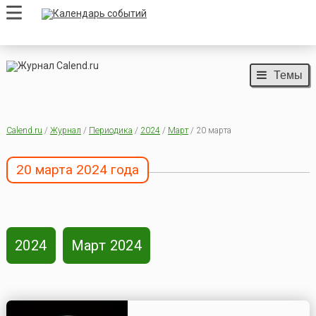
Темы
Calend.ru
/
Журнал
/
Периодика
/
2024
/
Март
/ 20 марта
20 марта 2024 года
2024
Март 2024