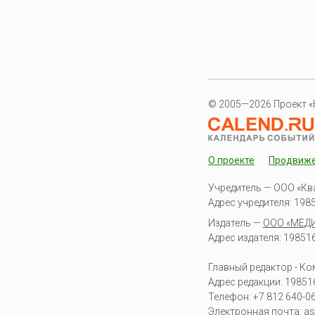
© 2005—2026 Проект «
О проекте
Продвиж
Учредитель — ООО «Кв
Адрес учредителя: 19851
Издатель —
ООО «МЕД
Адрес издателя: 198516 
Главный редактор - К
Адрес редакции:
19851
Телефон:
+7 812 640-0
Электронная почта:
as