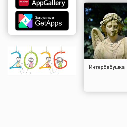
Интербабушка