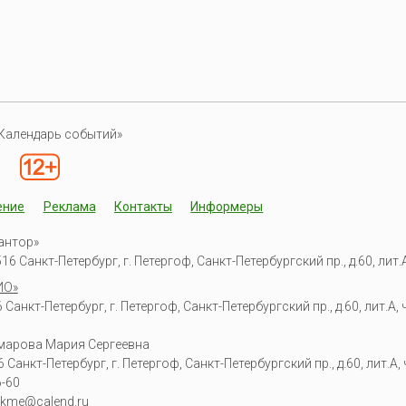
Календарь событий»
ение
Реклама
Контакты
Информеры
антор»
6 Санкт-Петербург, г. Петергоф, Санкт-Петербургский пр., д.60, лит.А,
ИО»
Санкт-Петербург, г. Петергоф, Санкт-Петербургский пр., д.60, лит.А, ч
омарова Мария Сергеевна
6
Санкт-Петербург, г. Петергоф
,
Санкт-Петербургский пр., д.60, лит.А, ч
6-60
kme@calend.ru