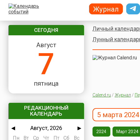
Журнал
Личный календар
СЕГОДНЯ
Лунный календар
Август
7
пятница
Calend.ru
/
Журнал
/
Пе
РЕДАКЦИОННЫЙ
КАЛЕНДАРЬ
5 марта 2024
Август, 2026
◀
▶
2024
Март 2024
Пн
Вт
Ср
Чт
Пт
Сб
Вс