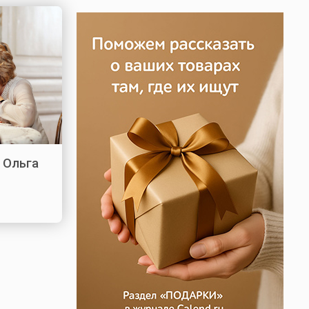
 Ольга