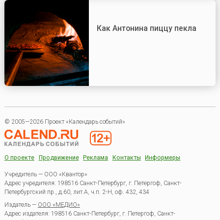
Как Антонина пиццу пекла
© 2005—2026 Проект «Календарь событий»
О проекте
Продвижение
Реклама
Контакты
Информеры
Учредитель — ООО «Квантор»
Адрес учредителя: 198516 Санкт-Петербург, г. Петергоф, Санкт-
Петербургский пр., д.60, лит.А, ч.п. 2-Н, оф. 432, 434
Издатель —
ООО «МЕДИО»
Адрес издателя: 198516 Санкт-Петербург, г. Петергоф, Санкт-