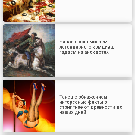
Чапаев: вспоминаем
легендарного комдива,
гадаем на анекдотах
Танец с обнажением:
интересные факты о
стриптизе от древности до
наших дней