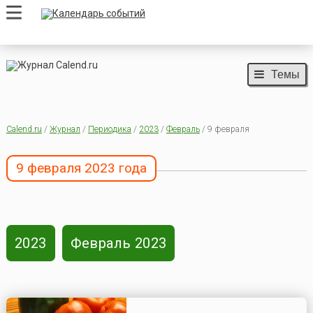
Темы
Calend.ru
/
Журнал
/
Периодика
/
2023
/
Февраль
/ 9 февраля
9 февраля 2023 года
2023
Февраль 2023