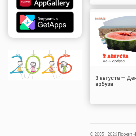
3 августа — Де
арбуза
© 2005—2026 Проект «