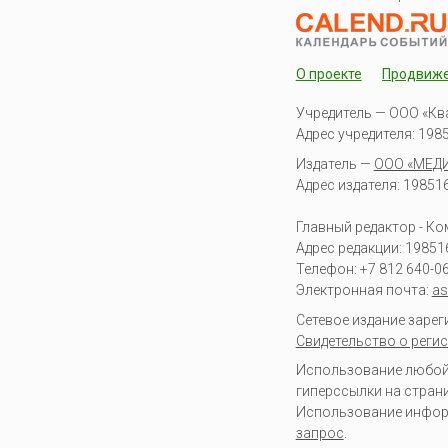
О проекте
Продвиж
Учредитель — ООО «Кв
Адрес учредителя: 19851
Издатель —
ООО «МЕД
Адрес издателя: 198516 
Главный редактор - К
Адрес редакции:
19851
Телефон:
+7 812 640-0
Электронная почта:
as
Сетевое издание заре
Свидетельство о регис
Использование любой 
гиперссылки на стран
Использование информа
запрос
.