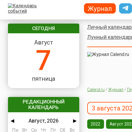
Журнал
Личный календар
СЕГОДНЯ
Лунный календар
Август
7
пятница
Calend.ru
/
Журнал
/
Пе
РЕДАКЦИОННЫЙ
КАЛЕНДАРЬ
3 августа 20
Август, 2026
◀
▶
2022
Август 202
Пн
Вт
Ср
Чт
Пт
Сб
Вс