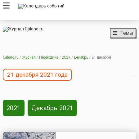
Темы
Calend.ru
/
Журнал
/
Периодика
/
2021
/
Декабрь
/ 21 декабря
21 декабря 2021 года
2021
Декабрь 2021