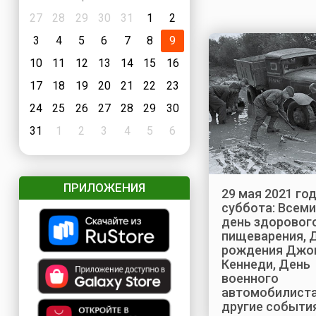
27
28
29
30
31
1
2
3
4
5
6
7
8
9
10
11
12
13
14
15
16
17
18
19
20
21
22
23
24
25
26
27
28
29
30
31
1
2
3
4
5
6
ПРИЛОЖЕНИЯ
29 мая 2021 год
суббота: Всем
день здоровог
пищеварения, 
рождения Джо
Кеннеди, День
военного
автомобилиста
другие событи