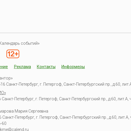
Календарь событий»
ение
Реклама
Контакты
Информеры
антор»
6 Санкт-Петербург, г. Петергоф, Санкт-Петербургский пр., д.60, лит.А,
ИО»
Санкт-Петербург, г. Петергоф, Санкт-Петербургский пр., д.60, лит.А, ч
омарова Мария Сергеевна
6
Санкт-Петербург, г. Петергоф
,
Санкт-Петербургский пр., д.60, лит.А, ч
6-60
kme@calend.ru