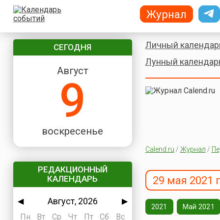
Журнал
Личный календар
СЕГОДНЯ
Лунный календар
Август
9
воскресенье
Calend.ru
/
Журнал
/
Пе
РЕДАКЦИОННЫЙ
КАЛЕНДАРЬ
29 мая 2021 
Август, 2026
◀
▶
2021
Май 2021
Пн
Вт
Ср
Чт
Пт
Сб
Вс