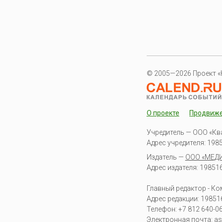
© 2005—2026 Проект «
О проекте
Продвиж
Учредитель — ООО «Кв
Адрес учредителя: 19851
Издатель —
ООО «МЕД
Адрес издателя: 198516 
Главный редактор - К
Адрес редакции:
19851
Телефон:
+7 812 640-0
Электронная почта:
as