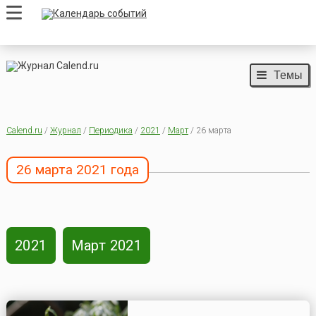
Темы
Calend.ru
/
Журнал
/
Периодика
/
2021
/
Март
/ 26 марта
26 марта 2021 года
2021
Март 2021