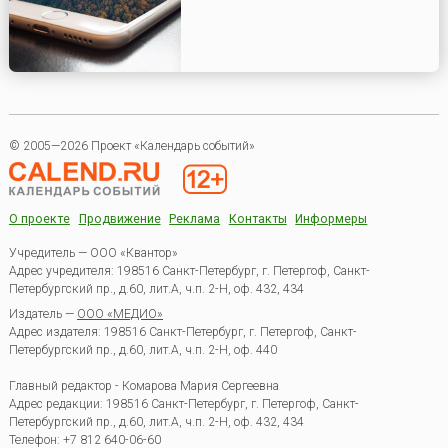
© 2005—2026 Проект «Календарь событий»
О проекте
Продвижение
Реклама
Контакты
Информеры
Учредитель — ООО «Квантор»
Адрес учредителя: 198516 Санкт-Петербург, г. Петергоф, Санкт-
Петербургский пр., д.60, лит.А, ч.п. 2-Н, оф. 432, 434
Издатель —
ООО «МЕДИО»
Адрес издателя: 198516 Санкт-Петербург, г. Петергоф, Санкт-
Петербургский пр., д.60, лит.А, ч.п. 2-Н, оф. 440
Главный редактор - Комарова Мария Сергеевна
Адрес редакции:
198516
Санкт-Петербург, г. Петергоф
,
Санкт-
Петербургский пр., д.60, лит.А, ч.п. 2-Н, оф. 432, 434
Телефон:
+7 812 640-06-60