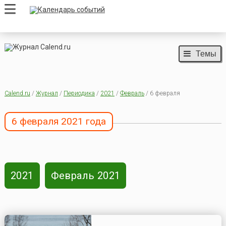
Темы
Calend.ru
/
Журнал
/
Периодика
/
2021
/
Февраль
/ 6 февраля
6 февраля 2021 года
2021
Февраль 2021