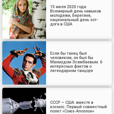
15 июля 2020 года:
Всемирный день навыков
молодежи, Берегиня,
национальный день хот-
дога в США
Если бы танец был
человеком, он был бы
Махмудом Эсамбаевым. 6
интересных фактов о
легендарном танцоре
СССР — США: вместе в
космос. Первый совместный
полет «Союз-Аполлон»