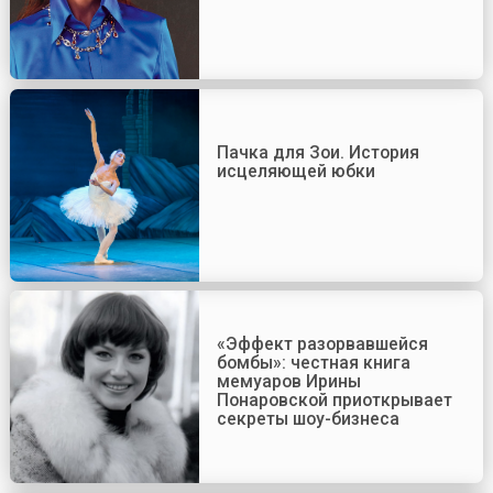
Пачка для Зои. История
исцеляющей юбки
«Эффект разорвавшейся
бомбы»: честная книга
мемуаров Ирины
Понаровской приоткрывает
секреты шоу-бизнеса