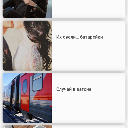
Их свели… батарейки
Случай в вагоне