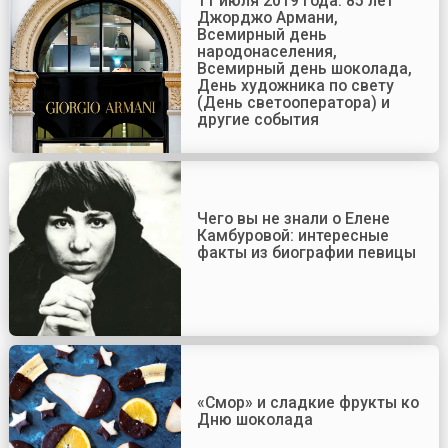
11 июля 2019 года: 85 лет
Джорджо Армани,
Всемирный день
народонаселения,
Всемирный день шоколада,
День художника по свету
(День светооператора) и
другие события
Чего вы не знали о Елене
Камбуровой: интересные
факты из биографии певицы
«Смор» и сладкие фрукты ко
Дню шоколада