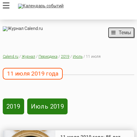
Темы
Calend.ru
/
Журнал
/
Периодика
/
2019
/
Июль
/ 11 июля
11 июля 2019 года
2019
Июль 2019