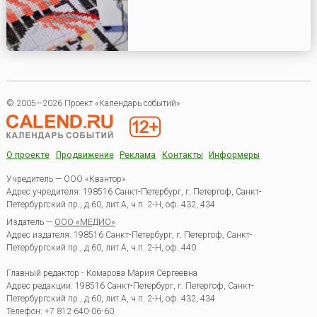
© 2005—2026 Проект «Календарь событий»
О проекте
Продвижение
Реклама
Контакты
Информеры
Учредитель — ООО «Квантор»
Адрес учредителя: 198516 Санкт-Петербург, г. Петергоф, Санкт-
Петербургский пр., д.60, лит.А, ч.п. 2-Н, оф. 432, 434
Издатель —
ООО «МЕДИО»
Адрес издателя: 198516 Санкт-Петербург, г. Петергоф, Санкт-
Петербургский пр., д.60, лит.А, ч.п. 2-Н, оф. 440
Главный редактор - Комарова Мария Сергеевна
Адрес редакции:
198516
Санкт-Петербург, г. Петергоф
,
Санкт-
Петербургский пр., д.60, лит.А, ч.п. 2-Н, оф. 432, 434
Телефон:
+7 812 640-06-60