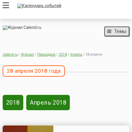
Темы
Calend.ru
/
Журнал
/
Периодика
/
2018
/
Апрель
/ 28 апреля
28 апреля 2018 года
2018
Апрель 2018