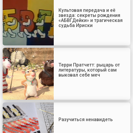
Культовая передача и её
звезда: секреты рождения
«АБВГДейки» и трагическая
судьба Ириски
Терри Пратчетт: рыцарь от
литературы, который сам
выковал себе меч
Разучиться ненавидеть