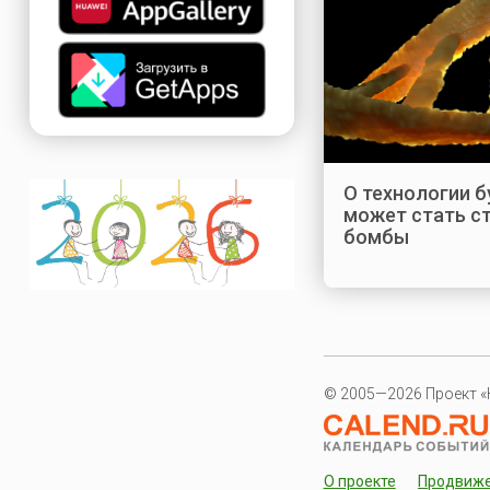
О технологии б
может стать с
бомбы
© 2005—2026 Проект «
О проекте
Продвиж