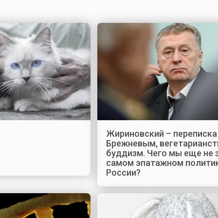
Жириновский – переписка
Брежневым, вегетарианст
буддизм. Чего мы еще не 
самом эпатажном полити
России?