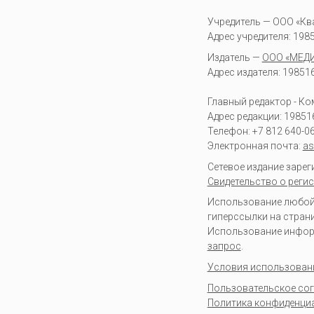
Учредитель — ООО «Кв
Адрес учредителя: 19851
Издатель —
ООО «МЕД
Адрес издателя: 198516 
Главный редактор - К
Адрес редакции:
19851
Телефон:
+7 812 640-0
Электронная почта:
as
Сетевое издание заре
Свидетельство о регис
Использование любой 
гиперссылки на стран
Использование информа
запрос
.
Условия использован
Пользовательское со
Политика конфиденци