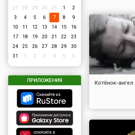
27
28
29
30
31
1
2
3
4
5
6
7
8
9
10
11
12
13
14
15
16
17
18
19
20
21
22
23
24
25
26
27
28
29
30
31
1
2
3
4
5
6
ПРИЛОЖЕНИЯ
Котёнок-ангел