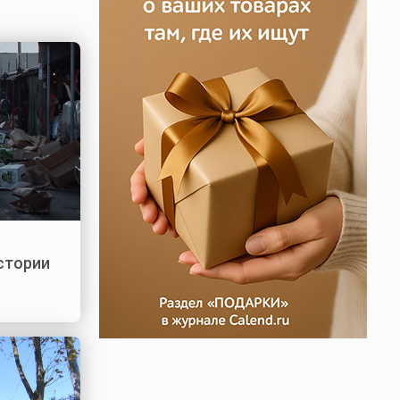
стории