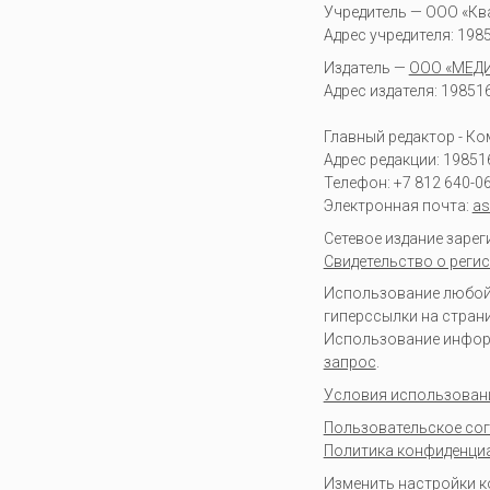
Учредитель — ООО «Кв
Адрес учредителя: 19851
Издатель —
ООО «МЕД
Адрес издателя: 198516 
Главный редактор - К
Адрес редакции:
19851
Телефон:
+7 812 640-0
Электронная почта:
as
Сетевое издание заре
Свидетельство о регис
Использование любой 
гиперссылки на стран
Использование информа
запрос
.
Условия использован
Пользовательское со
Политика конфиденци
Изменить настройки 