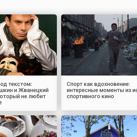
од текстом:
Спорт как вдохновение:
шкин и Жванецкий
интересные моменты из и
который не любит
спортивного кино
е