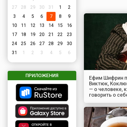
27
28
29
30
31
1
2
3
4
5
6
7
8
9
10
11
12
13
14
15
16
17
18
19
20
21
22
23
24
25
26
27
28
29
30
31
1
2
3
4
5
6
ПРИЛОЖЕНИЯ
Ефим Шифрин п
Виктюк, Коклю
— о человеке, 
говорить о себ