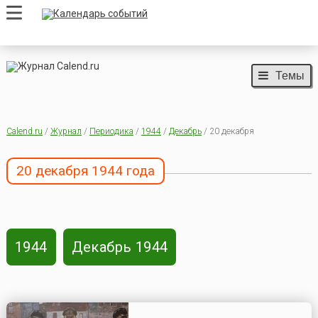
Темы
Calend.ru
/
Журнал
/
Периодика
/
1944
/
Декабрь
/ 20 декабря
20 декабря 1944 года
1944
Декабрь 1944