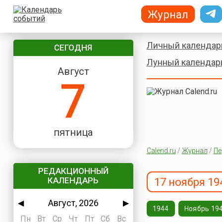
Журнал
Личный календар
СЕГОДНЯ
Лунный календар
Август
7
пятница
Calend.ru
/
Журнал
/
Пе
РЕДАКЦИОННЫЙ
КАЛЕНДАРЬ
17 ноября 19
Август, 2026
◀
▶
1944
Ноябрь 19
Пн
Вт
Ср
Чт
Пт
Сб
Вс