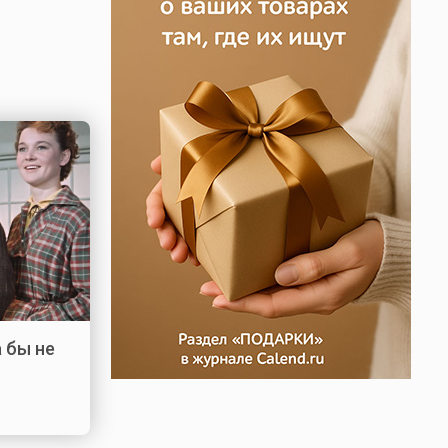
 бы не