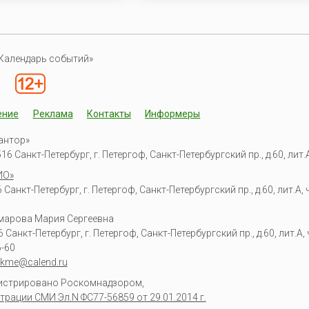
Календарь событий»
ение
Реклама
Контакты
Информеры
антор»
6 Санкт-Петербург, г. Петергоф, Санкт-Петербургский пр., д.60, лит.А,
ИО»
Санкт-Петербург, г. Петергоф, Санкт-Петербургский пр., д.60, лит.А, ч
омарова Мария Сергеевна
6
Санкт-Петербург, г. Петергоф
,
Санкт-Петербургский пр., д.60, лит.А, ч
6-60
kme@calend.ru
гистрировано Роскомнадзором,
трации СМИ Эл.N ФС77-56859 от 29.01.2014 г.