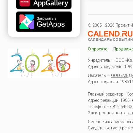
© 2005—2026 Проект «
О проекте
Продвиж
Учредитель — ООО «Кв
Адрес учредителя: 19851
Издатель —
ООО «МЕД
Адрес издателя: 198516 
Главный редактор - К
Адрес редакции:
19851
Телефон:
+7 812 640-0
Электронная почта:
as
Сетевое издание заре
Свидетельство о регис