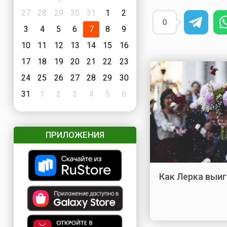
27
28
29
30
31
1
2
0
3
4
5
6
7
8
9
10
11
12
13
14
15
16
17
18
19
20
21
22
23
24
25
26
27
28
29
30
31
1
2
3
4
5
6
ПРИЛОЖЕНИЯ
Как Лерка выиг