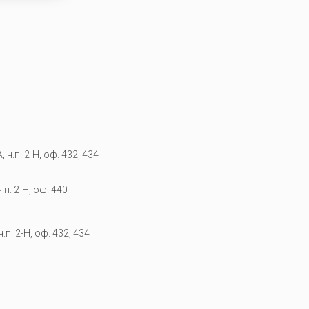
 ч.п. 2-Н, оф. 432, 434
.п. 2-Н, оф. 440
.п. 2-Н, оф. 432, 434