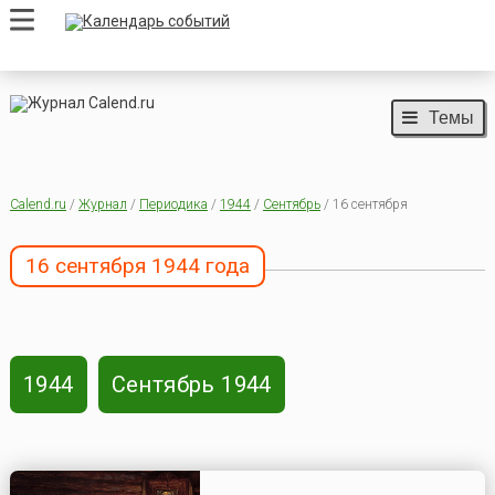
Темы
Calend.ru
/
Журнал
/
Периодика
/
1944
/
Сентябрь
/ 16 сентября
16 сентября 1944 года
1944
Сентябрь 1944