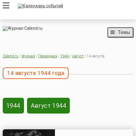
Темы
Calend.ru
/
Журнал
/
Периодика
/
1944
/
Август
/ 14 августа
14 августа 1944 года
1944
Август 1944