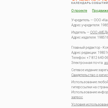
О проекте
Продвиж
Учредитель — ООО «Кв
Адрес учредителя: 19851
Издатель —
ООО «МЕД
Адрес издателя: 198516 
Главный редактор - К
Адрес редакции:
19851
Телефон:
+7 812 640-0
Электронная почта:
as
Сетевое издание заре
Свидетельство о регис
Использование любой 
гиперссылки на стран
Использование информа
запрос
.
Условия использован