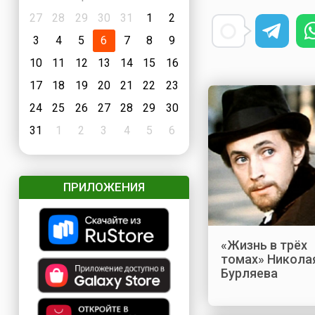
27
28
29
30
31
1
2
3
4
5
6
7
8
9
10
11
12
13
14
15
16
17
18
19
20
21
22
23
24
25
26
27
28
29
30
31
1
2
3
4
5
6
ПРИЛОЖЕНИЯ
«Жизнь в трёх
томах» Никола
Бурляева