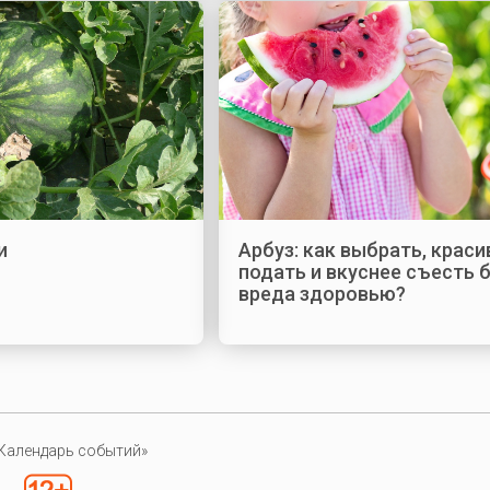
и
Арбуз: как выбрать, краси
подать и вкуснее съесть 
вреда здоровью?
Календарь событий»