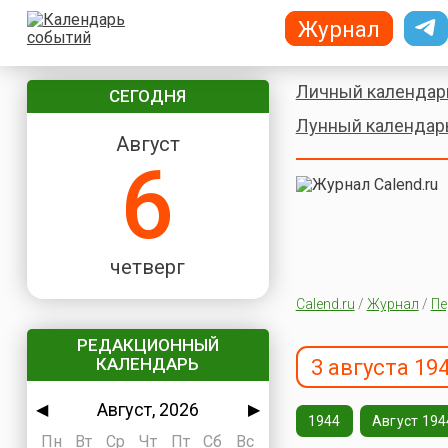
Журнал
Личный календар
СЕГОДНЯ
Лунный календар
Август
6
четверг
Calend.ru
/
Журнал
/
Пе
РЕДАКЦИОННЫЙ
КАЛЕНДАРЬ
3 августа 19
Август, 2026
◀
▶
1944
Август 194
Пн
Вт
Ср
Чт
Пт
Сб
Вс