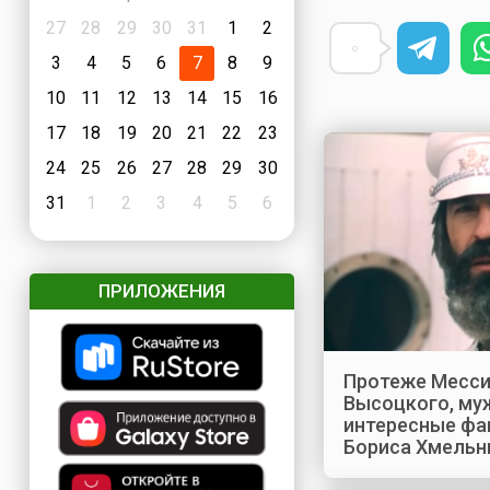
27
28
29
30
31
1
2
3
4
5
6
7
8
9
10
11
12
13
14
15
16
17
18
19
20
21
22
23
24
25
26
27
28
29
30
31
1
2
3
4
5
6
ПРИЛОЖЕНИЯ
Протеже Мессин
Высоцкого, му
интересные фа
Бориса Хмельн