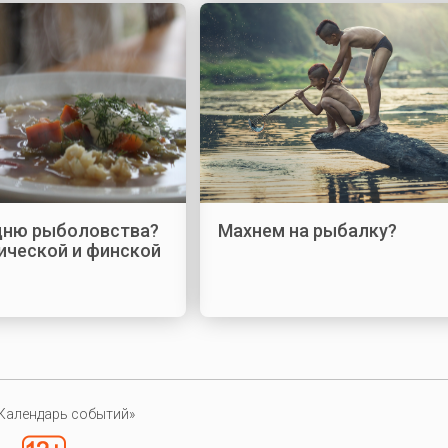
 дню рыболовства?
Махнем на рыбалку?
ической и финской
Календарь событий»