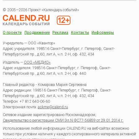
© 2005—2026 Проект «Календарь событий»
О проекте
Продвижение
Реклама
Контакты
Информеры
Учредитель — ООО «Квантор»
Адрес учредителя: 198516 Санкт-Петербург, г. Петергоф, Санкт-
Петербургский пр., д.60, лит.А, ч.п. 2-Н, оф. 432, 434
Издатель —
ООО «МЕДИО»
Адрес издателя: 198516 Санкт-Петербург, г. Петергоф, Санкт-
Петербургский пр., д.60, лит.А, ч.п. 2-Н, оф. 440
Главный редактор - Комарова Мария Сергеевна
Адрес редакции:
198516
Санкт-Петербург, г. Петергоф
,
Санкт-
Петербургский пр., д.60, лит.А, ч.п. 2-Н, оф. 432, 434
Телефон:
+7 812 640-06-60
Электронная почта:
askme@calend.ru
Сетевое издание зарегистрировано Роскомнадзором,
Свидетельство о регистрации СМИ Эл.N ФС77-56859 от 29.01.2014 г.
Использование любой информации CALEND.RU на веб-сайтах возможно
только при условии наличия у каждого скопированного материала активной