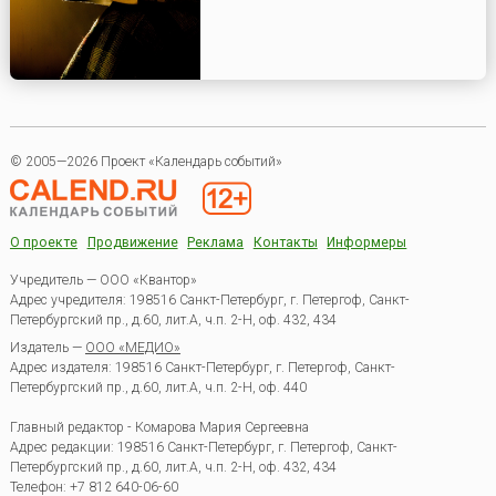
© 2005—2026 Проект «Календарь событий»
О проекте
Продвижение
Реклама
Контакты
Информеры
Учредитель — ООО «Квантор»
Адрес учредителя: 198516 Санкт-Петербург, г. Петергоф, Санкт-
Петербургский пр., д.60, лит.А, ч.п. 2-Н, оф. 432, 434
Издатель —
ООО «МЕДИО»
Адрес издателя: 198516 Санкт-Петербург, г. Петергоф, Санкт-
Петербургский пр., д.60, лит.А, ч.п. 2-Н, оф. 440
Главный редактор - Комарова Мария Сергеевна
Адрес редакции:
198516
Санкт-Петербург, г. Петергоф
,
Санкт-
Петербургский пр., д.60, лит.А, ч.п. 2-Н, оф. 432, 434
Телефон:
+7 812 640-06-60