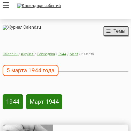
Темы
Calend.ru
/
Журнал
/
Периодика
/
1944
/
Март
/ 5 марта
5 марта 1944 года
1944
Март 1944