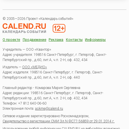
© 2005—2026 Проект «Календарь событий»
О проекте
Продвижение
Реклама
Контакты
Информеры
Учредитель — ООО «Квантор»
Адрес учредителя: 198516 Санкт-Петербург, г. Петергоф, Санкт-
Петербургский пр., д.60, лит.А, ч.п. 2-Н, оф. 432, 434
Издатель —
ООО «МЕДИО»
Адрес издателя: 198516 Санкт-Петербург, г. Петергоф, Санкт-
Петербургский пр., д.60, лит.А, ч.п. 2-Н, оф. 440
Главный редактор - Комарова Мария Сергеевна
Адрес редакции:
198516
Санкт-Петербург, г. Петергоф
,
Санкт-
Петербургский пр., д.60, лит.А, ч.п. 2-Н, оф. 432, 434
Телефон:
+7 812 640-06-60
Электронная почта:
askme@calend.ru
Сетевое издание зарегистрировано Роскомнадзором,
Свидетельство о регистрации СМИ Эл.N ФС77-56859 от 29.01.2014 г.
Использование любой информации CALEND.RU на веб-сайтах возможно