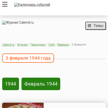
Темы
Calend.ru
/
Журнал
/
Периодика
/
1944
/
Февраль
/ 3 февраля
3 февраля 1944 года
1944
Февраль 1944