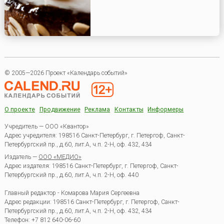
© 2005—2026 Проект «Календарь событий»
О проекте
Продвижение
Реклама
Контакты
Информеры
Учредитель — ООО «Квантор»
Адрес учредителя: 198516 Санкт-Петербург, г. Петергоф, Санкт-
Петербургский пр., д.60, лит.А, ч.п. 2-Н, оф. 432, 434
Издатель —
ООО «МЕДИО»
Адрес издателя: 198516 Санкт-Петербург, г. Петергоф, Санкт-
Петербургский пр., д.60, лит.А, ч.п. 2-Н, оф. 440
Главный редактор - Комарова Мария Сергеевна
Адрес редакции:
198516
Санкт-Петербург, г. Петергоф
,
Санкт-
Петербургский пр., д.60, лит.А, ч.п. 2-Н, оф. 432, 434
Телефон:
+7 812 640-06-60