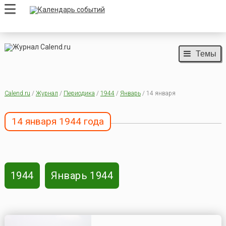
Темы
Calend.ru
/
Журнал
/
Периодика
/
1944
/
Январь
/ 14 января
14 января 1944 года
1944
Январь 1944