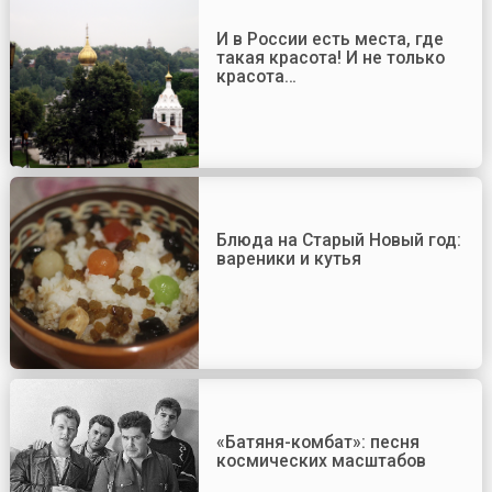
И в России есть места, где
такая красота! И не только
красота…
Блюда на Старый Новый год:
вареники и кутья
«Батяня-комбат»: песня
космических масштабов