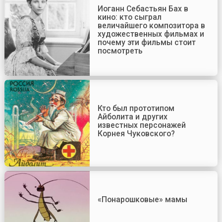
Иоганн Себастьян Бах в
кино: кто сыграл
величайшего композитора в
художественных фильмах и
почему эти фильмы стоит
посмотреть
Кто был прототипом
Айболита и других
известных персонажей
Корнея Чуковского?
«Понарошковые» мамы