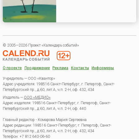
© 2005—2026 Проект «Календарь событий»
О проекте
Продвижение
Реклама
Контакты
Информеры
Учредитель — ООО «Квантор»
Адрес учредителя: 198516 Санкт-Петербург, г. Петергоф, Санкт-
Петербургский пр., д.60, лит.А, ч.п. 2-Н, оф. 432, 434
Издатель —
ООО «МЕДИО»
Адрес издателя: 198516 Санкт-Петербург, г. Петергоф, Санкт-
Петербургский пр., д.60, лит.А, ч.п. 2-Н, оф. 440
Главный редактор - Комарова Мария Сергеевна
Адрес редакции:
198516
Санкт-Петербург, г. Петергоф
,
Санкт-
Петербургский пр., д.60, лит.А, ч.п. 2-Н, оф. 432, 434
Телефон:
+7 812 640-06-60