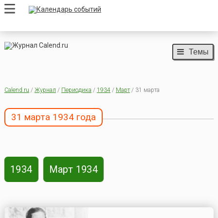
Темы
Calend.ru
/
Журнал
/
Периодика
/
1934
/
Март
/ 31 марта
31 марта 1934 года
1934
Март 1934