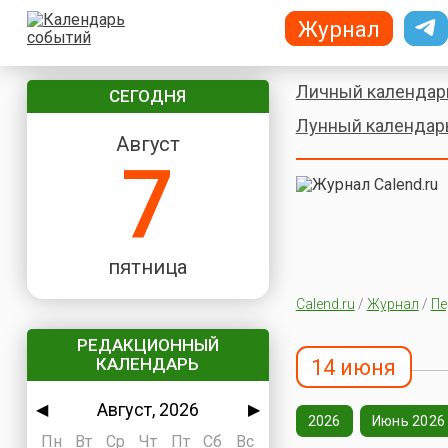
Журнал
Личный календар
СЕГОДНЯ
Лунный календар
Август
7
пятница
Calend.ru
/
Журнал
/
Пе
РЕДАКЦИОННЫЙ
КАЛЕНДАРЬ
14 июня
Август, 2026
◀
▶
2026
Июнь 2026
Пн
Вт
Ср
Чт
Пт
Сб
Вс