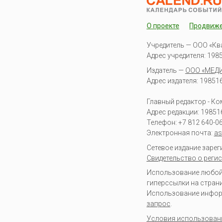
О проекте
Продвиж
Учредитель — ООО «Кв
Адрес учредителя: 19851
Издатель —
ООО «МЕД
Адрес издателя: 198516 
Главный редактор - К
Адрес редакции:
19851
Телефон:
+7 812 640-0
Электронная почта:
as
Сетевое издание заре
Свидетельство о регис
Использование любой 
гиперссылки на стран
Использование информа
запрос
.
Условия использован