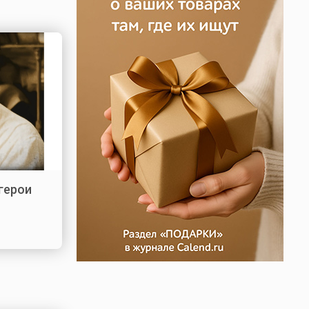
герои