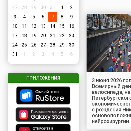
27
28
29
30
31
1
2
3
4
5
6
7
8
9
10
11
12
13
14
15
16
17
18
19
20
21
22
23
24
25
26
27
28
29
30
31
1
2
3
4
5
6
ПРИЛОЖЕНИЯ
3 июня 2026 год
Всемирный ден
велосипеда, н
Петербургског
экономическог
с рождения Ни
основоположни
нейрохирургии