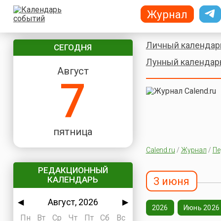
Журнал
Личный календар
СЕГОДНЯ
Лунный календар
Август
7
пятница
Calend.ru
/
Журнал
/
Пе
РЕДАКЦИОННЫЙ
КАЛЕНДАРЬ
3 июня
Август, 2026
◀
▶
2026
Июнь 2026
Пн
Вт
Ср
Чт
Пт
Сб
Вс