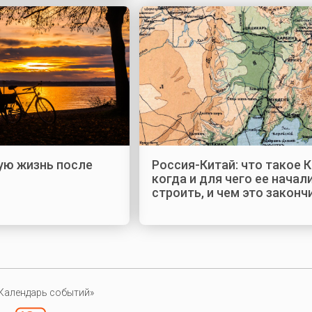
ую жизнь после
Россия-Китай: что такое 
когда и для чего ее начал
строить, и чем это законч
Календарь событий»