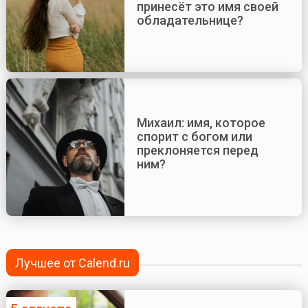
принесёт это имя своей
обладательнице?
Михаил: имя, которое
спорит с богом или
преклоняется перед
ним?
Лучшее от Calend.ru