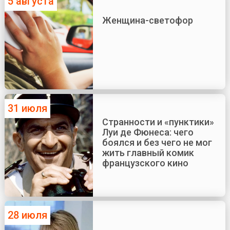
5 августа
Женщина-светофор
31 июля
Странности и «пунктики»
Луи де Фюнеса: чего
боялся и без чего не мог
жить главный комик
французского кино
28 июля