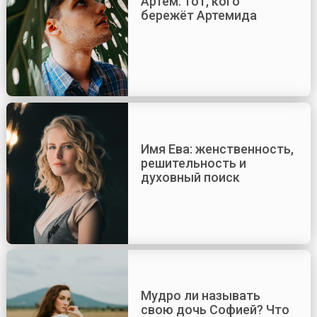
Артём: тот, кого
бережёт Артемида
Имя Ева: женственность,
решительность и
духовный поиск
Мудро ли называть
свою дочь Софией? Что