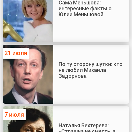
Сама Меньшова:
интересные факты о
Юлии Меньшовой
21 июля
По ту сторону шутки: кто
не любил Михаила
Задорнова
7 июля
Наталья Бехтерева:
«Страшна не смерть, а