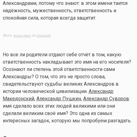
Александрами, потому что знают: в этом имени таится
надёжность, мужественность, ответственность и
спокойная сила, которая всегда защитит.
Фото:
on
bruce mars
Unsplash
Но все ли родители отдают себе отчёт в том, какую
ответственность накладывает это имя на его носителя?
Осознают ли степень этой ответственности сами
Александры? О том, что это не просто слова,
свидетельствуют судьбы великих Александров в
истории человеческой цивилизации.
Александр
Македонский
,
Александр Пушкин
,
Александр Суворов
:
имя сделало всех этих людей великими или они
сделали великим своё имя? Это одна из самых
интересных загадок, которую мы попробуем разгадать.