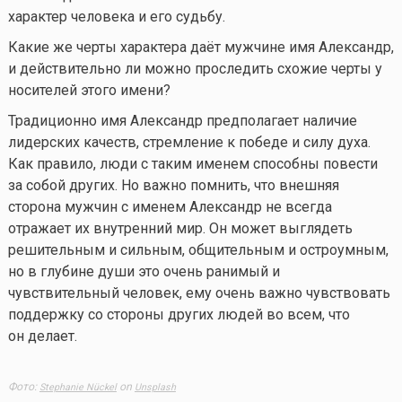
характер человека и его судьбу.
Какие же черты характера даёт мужчине имя Александр,
и действительно ли можно проследить схожие черты у
носителей этого имени?
Традиционно имя Александр предполагает наличие
лидерских качеств, стремление к победе и силу духа.
Как правило, люди с таким именем способны повести
за собой других. Но важно помнить, что внешняя
сторона мужчин с именем Александр не всегда
отражает их внутренний мир. Он может выглядеть
решительным и сильным, общительным и остроумным,
но в глубине души это очень ранимый и
чувствительный человек, ему очень важно чувствовать
поддержку со стороны других людей во всем, что
он делает.
Фото:
on
Stephanie Nückel
Unsplash