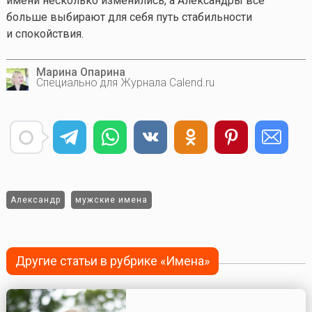
имени несколько изменились, а Александры всё
больше выбирают для себя путь стабильности
и спокойствия.
Марина Опарина
Специально для Журнала Calend.ru
Александр
мужские имена
Другие статьи в рубрике «Имена»