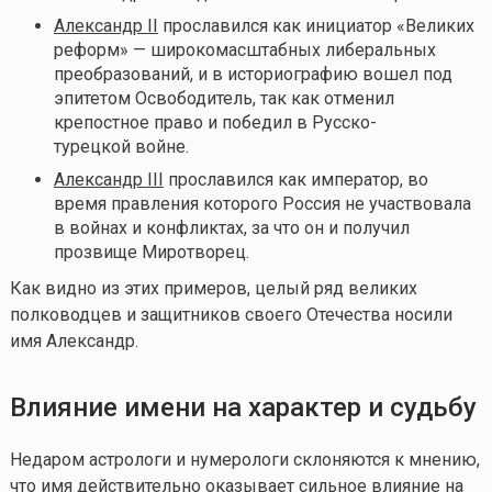
Александр II
прославился как инициатор «Великих
реформ» — широкомасштабных либеральных
преобразований, и в историографию вошел под
эпитетом Освободитель, так как отменил
крепостное право и победил в Русско-
турецкой войне.
Александр III
прославился как император, во
время правления которого Россия не участвовала
в войнах и конфликтах, за что он и получил
прозвище Миротворец.
Как видно из этих примеров, целый ряд великих
полководцев и защитников своего Отечества носили
имя Александр.
Влияние имени на характер и судьбу
Недаром астрологи и нумерологи склоняются к мнению,
что имя действительно оказывает сильное влияние на