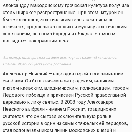
Александру Македонскому греческая культура получила
столь широкое распространение. При этом натурой он
был утонченной, атлетическим телосложением не
отличался, предпочитал поэзию и музыку атлетическим
состязаниям, не носил бороды и обладал «томным
взглядом», покорявшим всех.
Александр Македонский на фрагменте древнеримской мозаики из
Помпей. Фото: общественное достояние
Александр Невский
– еще один герой, прославивший
своё имя. Он был князем новгородским, великим
князем киевским, владимирским, полководцем, героем
Ледового побоища и причислен Русской православной
церковью к лику святых. В 2008 году Александра
Невского выбрали «именем России», традиционно
считается, что он сыграл исключительную роль в
русской истории в один из самых тяжелых её периодов,
стал родоначальником линии московских князей и