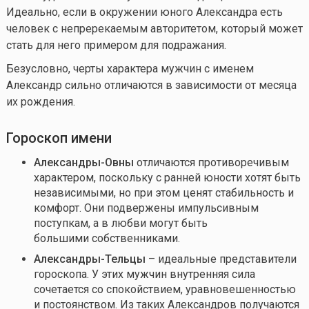
Идеально, если в окружении юного Александра есть
человек с непререкаемым авторитетом, который может
стать для него примером для подражания.
Безусловно, черты характера мужчин с именем
Александр сильно отличаются в зависимости от месяца
их рождения.
Гороскоп имени
Александры-Овны
отличаются противоречивым
характером, поскольку с ранней юности хотят быть
независимыми, но при этом ценят стабильность и
комфорт. Они подвержены импульсивным
поступкам, а в любви могут быть
большими собственниками.
Александр
ы
-Тел
ьцы
– идеальные представители
гороскопа. У этих мужчин внутренняя сила
сочетается со спокойствием, уравновешенностью
и постоянством. Из таких Александров получаются