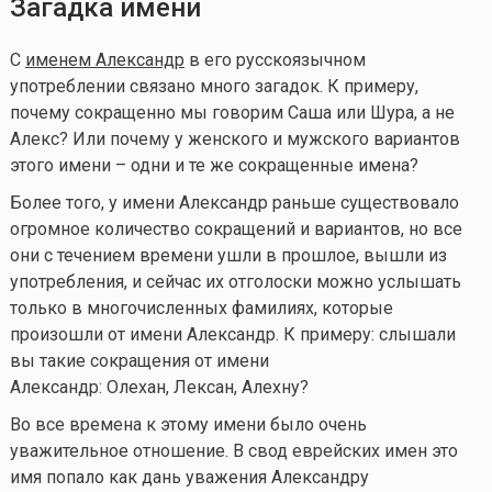
З
агадка имени
С
именем Александр
в его русскоязычном
употреблении связано много загадок. К примеру,
почему сокращенно мы говорим Саша или Шура, а не
Алекс? Или почему у женского и мужского вариантов
этого имени – одни и те же сокращенные имена?
Более того, у имени Александр раньше существовало
огромное количество сокращений и вариантов, но все
они с течением времени ушли в прошлое, вышли из
употребления, и сейчас их отголоски можно услышать
только в многочисленных фамилиях, которые
произошли от имени Александр. К примеру: слышали
вы такие сокращения от имени
Александр: Олехан, Лексан, Алехну?
Во все времена к этому имени было очень
уважительное отношение. В свод еврейских имен это
имя попало как дань уважения Александру