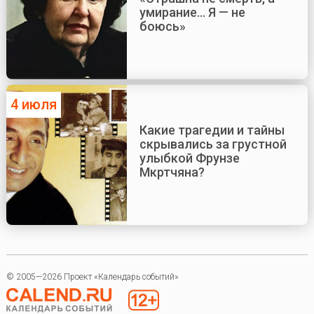
умирание... Я — не
боюсь»
4 июля
Какие трагедии и тайны
скрывались за грустной
улыбкой Фрунзе
Мкртчяна?
© 2005—2026 Проект «Календарь событий»