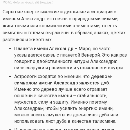
Фото:
on
Antonio Araujo
Unsplash
Скрытые энергетические и духовные ассоциации с
именем Александр, его связь с природными силами,
животными или космическими элементами, то есть
символы и тотемы выражены в образах, знаках, цветах,
растениях и животных.
Планета имени Александр – Марс
, но часто
указывается связь с планетой Венерой. Это как раз
говорит о двойственности натуры Александра:
силе снаружи и ранимости и утончённости внутри.
Астрологи сходятся во мнении, что
деревом-
символом имени Александр является дуб
.
Именно это дерево лучше всего отражает
основные качества имени – стабильность,
мужество, силу и защиту. Именно поэтому
Александрам, чтобы усилить энергию имени,
можно носить амулеты из древесины дуба или
использовать лист дуба в качестве талисмана.
И, конечно же,
главным камнем этого имени