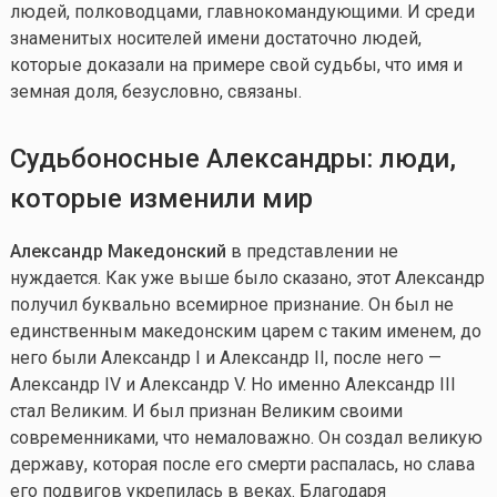
людей, полководцами, главнокомандующими. И среди
знаменитых носителей имени достаточно людей,
которые доказали на примере свой судьбы, что имя и
земная доля, безусловно, связаны.
Судьбоносные Александры: люди,
которые изменили мир
Александр Македонский
в представлении не
нуждается. Как уже выше было сказано, этот Александр
получил буквально всемирное признание. Он был не
единственным македонским царем с таким именем, до
него были Александр I и Александр II, после него —
Александр IV и Александр V. Но именно Александр III
стал Великим. И был признан Великим своими
современниками, что немаловажно. Он создал великую
державу, которая после его смерти распалась, но слава
его подвигов укрепилась в веках. Благодаря