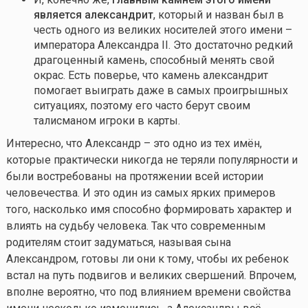
является
а
лександрит
, который и назван был в
честь одного из великих носителей этого имени –
императора Александра II. Это достаточно редкий
драгоценный камень, способный менять свой
окрас. Есть поверье, что камень александрит
помогает выиграть даже в самых проигрышных
ситуациях, поэтому его часто берут своим
талисманом игроки в карты.
Интересно, что Александр – это одно из тех имён,
которые практически никогда не теряли популярности и
были востребованы на протяжении всей истории
человечества. И это один из самых ярких примеров
того, насколько имя способно формировать характер и
влиять на судьбу человека. Так что современным
родителям стоит задуматься, называя сына
Александром, готовы ли они к тому, чтобы их ребенок
встал на путь подвигов и великих свершений. Впрочем,
вполне вероятно, что под влиянием времени свойства