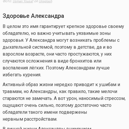
Фото:
on
Usman Yousaf
Unsplash
Здоровье
Александра
В целом это имя гарантирует крепкое здоровье своему
обладателю, но важно учитывать уязвимые зоны
здоровья. У Александра могут возникать проблемы с
дыхательной системой, поэтому в детстве, да и во
взрослом возрасте, они часто простужаются, у них
случаются осложнения в виде бронхитов или
воспаления лёгких. Поэтому Александрам лучше
избегать курения.
Активный образ жизни нередко приводит к ушибам и
травмам, но Александры, как правило, такие мелочи
стараются не замечать. А вот урон, наносимый стрессом,
ощущают очень сильно, поэтому достаточно часто
обладатели такого имени подвержены
нервным расстройствам.
В личной жизни Александры вниманием