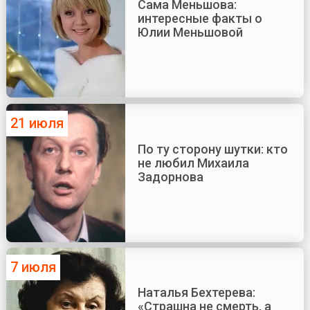
Сама Меньшова:
интересные факты о
Юлии Меньшовой
21 июля
По ту сторону шутки: кто
не любил Михаила
Задорнова
7 июля
Наталья Бехтерева:
«Страшна не смерть, а