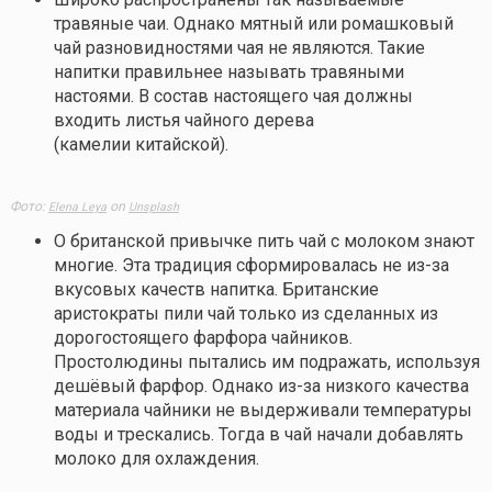
травяные чаи. Однако мятный или ромашковый
чай разновидностями чая не являются. Такие
напитки правильнее называть травяными
настоями. В состав настоящего чая должны
входить листья чайного дерева
(камелии китайской).
Фото:
on
Elena Leya
Unsplash
О британской привычке пить чай с молоком знают
многие. Эта традиция сформировалась не из-за
вкусовых качеств напитка. Британские
аристократы пили чай только из сделанных из
дорогостоящего фарфора чайников.
Простолюдины пытались им подражать, используя
дешёвый фарфор. Однако из-за низкого качества
материала чайники не выдерживали температуры
воды и трескались. Тогда в чай начали добавлять
молоко для охлаждения.