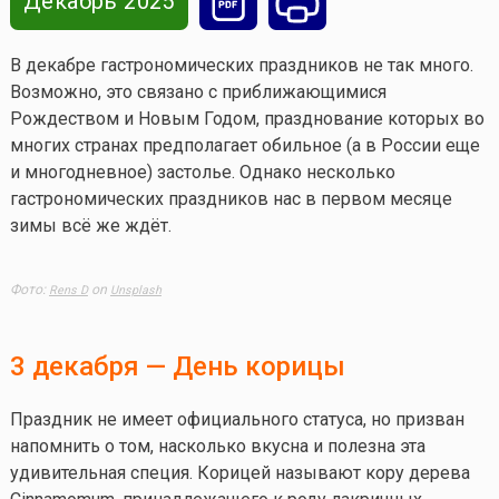
Декабрь 2025
В декабре гастрономических праздников не так много.
Возможно, это связано с приближающимися
Рождеством и Новым Годом, празднование которых во
многих странах предполагает обильное (а в России еще
и многодневное) застолье. Однако несколько
гастрономических праздников нас в первом месяце
зимы всё же ждёт.
Фото:
on
Rens D
Unsplash
3 декабря — День корицы
Праздник не имеет официального статуса, но призван
напомнить о том, насколько вкусна и полезна эта
удивительная специя. Корицей называют кору дерева