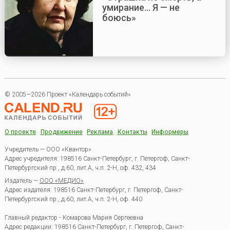
умирание... Я — не
боюсь»
© 2005—2026 Проект «Календарь событий»
О проекте
Продвижение
Реклама
Контакты
Информеры
Учредитель — ООО «Квантор»
Адрес учредителя: 198516 Санкт-Петербург, г. Петергоф, Санкт-
Петербургский пр., д.60, лит.А, ч.п. 2-Н, оф. 432, 434
Издатель —
ООО «МЕДИО»
Адрес издателя: 198516 Санкт-Петербург, г. Петергоф, Санкт-
Петербургский пр., д.60, лит.А, ч.п. 2-Н, оф. 440
Главный редактор - Комарова Мария Сергеевна
Адрес редакции:
198516
Санкт-Петербург, г. Петергоф
,
Санкт-