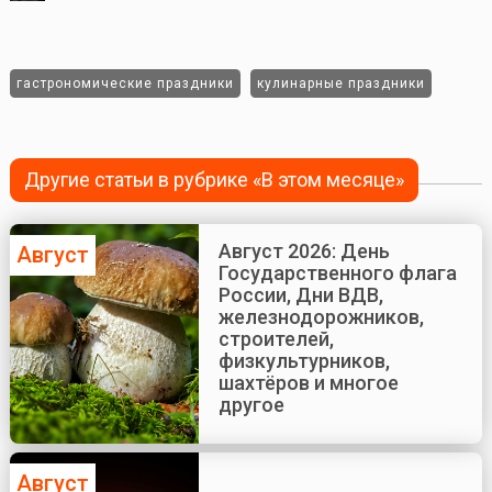
гастрономические праздники
кулинарные праздники
Другие статьи в рубрике «В этом месяце»
Август 2026: День
Август
Государственного флага
России, Дни ВДВ,
железнодорожников,
строителей,
физкультурников,
шахтёров и многое
другое
Август