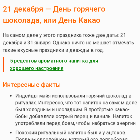
21 декабря — День горячего
шоколада, или День Какао
На самом деле у этого праздника тоже две даты: 21
декабря и 31 января. Однако ничто не мешает отмечать
такие вкусные праздники и дважды в год.
5 рецептов ароматного напитка для
хорошего настроения
Интересные факты
Индейцы майя использовали горячий шоколад в
ритуалах. Интересно, что тот напиток на самом деле
был холодным и несладким. В протёртые какао-
бобы добавляли острый перец и ваниль. Напиток
употребляли перед боем, чтобы набраться энергии.
Похожий ритуальный напиток был и у ацтеков.
Первым европейцем, который его попробовал