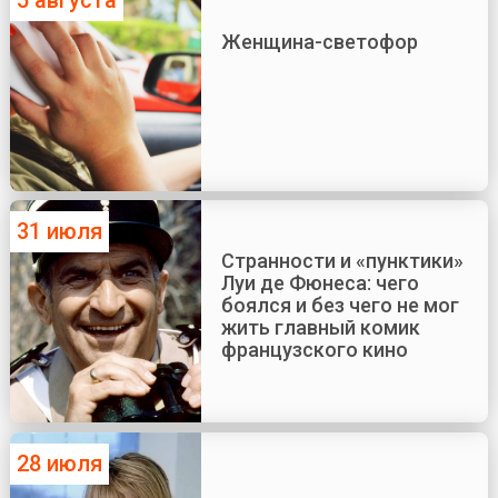
Женщина-светофор
31 июля
Странности и «пунктики»
Луи де Фюнеса: чего
боялся и без чего не мог
жить главный комик
французского кино
28 июля