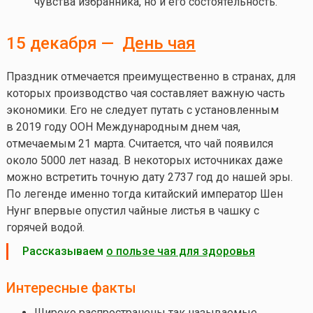
чувства избранника, но и его состоятельность.
15 декабря —
День чая
Праздник отмечается преимущественно в странах, для
которых производство чая составляет важную часть
экономики. Его не следует путать с установленным
в 2019 году ООН Международным днем чая,
отмечаемым 21 марта. Считается, что чай появился
около 5000 лет назад. В некоторых источниках даже
можно встретить точную дату 2737 год до нашей эры.
По легенде именно тогда китайский император Шен
Нунг впервые опустил чайные листья в чашку с
горячей водой.
Рассказываем
о пользе чая для здоровья
Интересные факты
Широко распространены так называемые