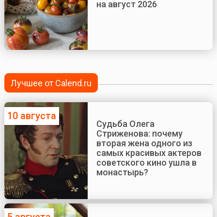
на август 2026
Лучшее от Calend.ru
10 августа
Судьба Олега
Стриженова: почему
вторая жена одного из
самых красивых актеров
советского кино ушла в
монастырь?
5 августа