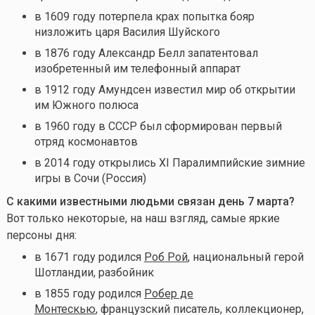
в 1609 году потерпела крах попытка бояр
низложить царя Василия Шуйского
в 1876 году Александр Белл запатентовал
изобретенный им телефонный аппарат
в 1912 году Амундсен известил мир об открытии
им Южного полюса
в 1960 году в СССР был сформирован первый
отряд космонавтов
в 2014 году открылись XI Паралимпийские зимние
игры в Сочи (Россия)
С какими известными людьми связан день 7 марта?
Вот только некоторые, на наш взгляд, самые яркие
персоны дня:
в 1671 году родился
Роб Рой
, национальный герой
Шотландии, разбойник
в 1855 году родился
Робер де
Монтескью
, французский писатель, коллекционер,