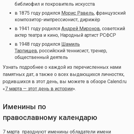
библиофил и покровитель искусств
в 1875 году родился
Морис Равель
, французский
композитор-импрессионист, дирижёр
в 1941 году родился
Андрей Миронов
, советский
актер театра и кино, Народный артист РСФСР
в 1948 году родился
Шамиль
Тарпищев
, российский теннисист, тренер,
общественный деятель
Узнать подробнее о каждой из перечисленных нами
памятных дат, а также о всех выдающихся личностях,
родившихся в этот день, вы можете в обзоре Calend.ru
«
7 марта — этот день в истории
».
Именины по
православному календарю
7 марта празднуют именины обладатели имени