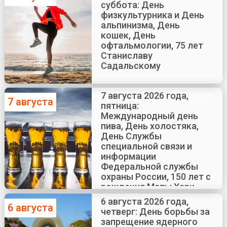
суббота: День
физкультурника и День
альпинизма, День
кошек, День
офтальмологии, 75 лет
Станиславу
Садальскому
7 августа 2026 года,
7 августа
пятница:
Международный день
пива, День холостяка,
День Службы
специальной связи и
информации
Федеральной службы
охраны России, 150 лет с
рождения Маты Хари
6 августа 2026 года,
6 августа
четверг: День борьбы за
запрещение ядерного