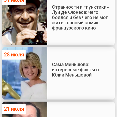
31 июля
Странности и «пунктики»
Луи де Фюнеса: чего
боялся и без чего не мог
жить главный комик
французского кино
28 июля
Сама Меньшова:
интересные факты о
Юлии Меньшовой
21 июля