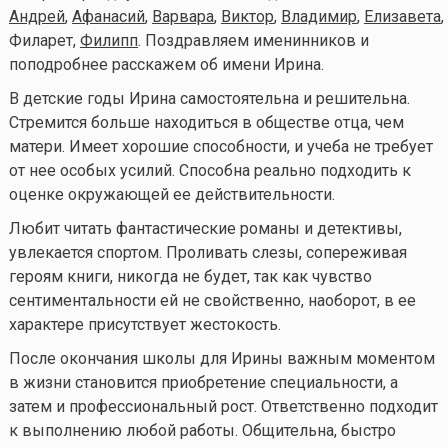
Андрей
,
Афанасий
,
Варвара
,
Виктор
,
Владимир
,
Елизавета
,
Филарет,
Филипп
.
Поздравляем именинников и
поподробнее расскажем об имени Ирина.
В детские годы Ирина самостоятельна и решительна.
Стремится больше находиться в обществе отца, чем
матери. Имеет хорошие способности, и учеба не требует
от нее особых усилий. Способна реально подходить к
оценке окружающей ее действительности.
Любит читать фантастические романы и детективы,
увлекается спортом. Проливать слезы, сопереживая
героям книги, никогда не будет, так как чувство
сентиментальности ей не свойственно, наоборот, в ее
характере присутствует жестокость.
После окончания школы для Ирины важным моментом
в жизни становится приобретение специальности, а
затем и профессиональный рост. Ответственно подходит
к выполнению любой работы. Общительна, быстро