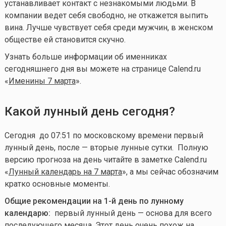
устанавливает контакт с незнакомыми людьми. В
компании ведет себя свободно, не откажется выпить
вина. Лучше чувствует себя среди мужчин, в женском
обществе ей становится скучно.
Узнать больше информации об именниках
сегодняшнего дня вы можете на странице Calend.ru
«
Именины 7 марта
».
Какой лунный день сегодня?
Сегодня до 07:51 по московскому времени первый
лунный день, после — вторые лунные сутки. Полную
версию прогноза на день читайте в заметке Calend.ru
«
Лунный календарь на 7 марта
», а мы сейчас обозначим
кратко основные моменты.
Общие рекомендации на 1-й день по лунному
календарю:
первый лунный день — основа для всего
последующего месяца. Этот день очень похож на