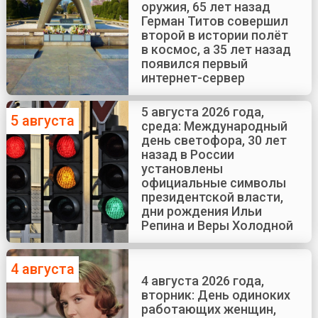
оружия, 65 лет назад
Герман Титов совершил
второй в истории полёт
в космос, а 35 лет назад
появился первый
интернет-сервер
5 августа 2026 года,
5 августа
среда: Международный
день светофора, 30 лет
назад в России
установлены
официальные символы
президентской власти,
дни рождения Ильи
Репина и Веры Холодной
4 августа
4 августа 2026 года,
вторник: День одиноких
работающих женщин,