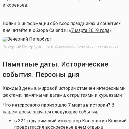
и кореньев.
Больше информации обо всех праздниках и событиях
дня читайте в обзоре Calend.ru «
7 марта 2019 года
».
Вечерний Петербург. Фото:
© mysokol / Фотобанк Фотодженика
Памятные даты. Исторические
события. Персоны дня
Каждый день в мировой истории отмечен интересными
фактами, памятными датами, открытиями и курьезами.
Что интересного произошло 7 марта в истории?
В
нашем досье значатся следующие события:
в 321 году римский император Константин Великий
провозгласил воскресенье днем отдыха