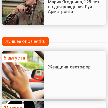
Мария Ягодница, 125 лет
со дня рождения Луи
Армстронга
Лучшее от Calend.ru
5 августа
Женщина-светофор