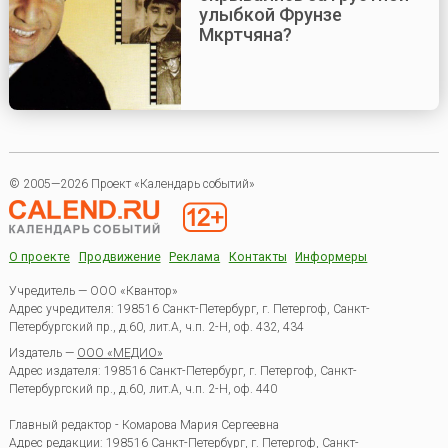
улыбкой Фрунзе
Мкртчяна?
© 2005—2026 Проект «Календарь событий»
О проекте
Продвижение
Реклама
Контакты
Информеры
Учредитель — ООО «Квантор»
Адрес учредителя: 198516 Санкт-Петербург, г. Петергоф, Санкт-
Петербургский пр., д.60, лит.А, ч.п. 2-Н, оф. 432, 434
Издатель —
ООО «МЕДИО»
Адрес издателя: 198516 Санкт-Петербург, г. Петергоф, Санкт-
Петербургский пр., д.60, лит.А, ч.п. 2-Н, оф. 440
Главный редактор - Комарова Мария Сергеевна
Адрес редакции:
198516
Санкт-Петербург, г. Петергоф
,
Санкт-