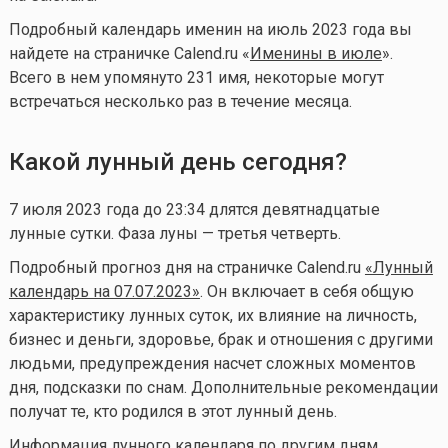
Подробный календарь именин на июль 2023 года вы
найдете на страничке Calend.ru «
Именины в июле
».
Всего в нем упомянуто 231 имя, некоторые могут
встречаться несколько раз в течение месяца.
Какой лунный день сегодня?
7 июля 2023 года до 23:34 длятся девятнадцатые
лунные сутки. Фаза луны — третья четверть.
Подробный прогноз дня на страничке Calend.ru
«Лунный
календарь на 07.07.2023»
. Он включает в себя общую
характеристику лунных суток, их влияние на личность,
бизнес и деньги, здоровье, брак и отношения с другими
людьми, предупреждения насчет сложных моментов
дня, подсказки по снам. Дополнительные рекомендации
получат те, кто родился в этот лунный день.
Информация лунного календаря по другим дням