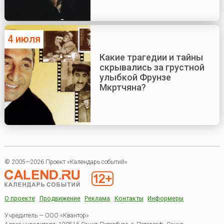
4 июля
Какие трагедии и тайны
скрывались за грустной
улыбкой Фрунзе
Мкртчяна?
© 2005—2026 Проект «Календарь событий»
О проекте
Продвижение
Реклама
Контакты
Информеры
Учредитель — ООО «Квантор»