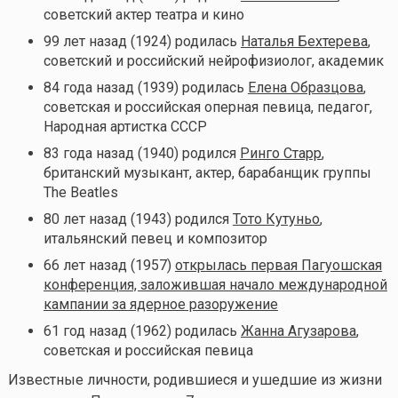
советский актер театра и кино
99 лет назад (1924) родилась
Наталья Бехтерева
,
советский и российский нейрофизиолог, академик
84 года назад (1939) родилась
Елена Образцова
,
советская и российская оперная певица, педагог,
Народная артистка СССР
83 года назад (1940) родился
Ринго Старр
,
британский музыкант, актер, барабанщик группы
The Beatles
80 лет назад (1943) родился
Тото Кутуньо
,
итальянский певец и композитор
66 лет назад (1957)
открылась первая Пагуошская
конференция, заложившая начало международной
кампании за ядерное разоружение
61 год назад (1962) родилась
Жанна Агузарова
,
советская и российская певица
Известные личности, родившиеся и ушедшие из жизни