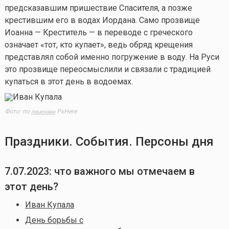
предсказавшим пришествие Спасителя, а позже
крестившим его в водах Иордана. Само прозвище
Иоанна — Креститель — в переводе с греческого
означает «тот, кто купает», ведь обряд крещения
представлял собой именно погружение в воду. На Руси
это прозвище переосмыслили и связали с традицией
купаться в этот день в водоемах.
Фото: по
PxHere
лицензии
Праздники. События. Персоны дня
7.07.2023: что важного мы отмечаем в
этот день?
Иван Купала
День борьбы с