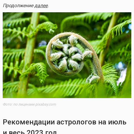
Продолжение
далее
.
Фото: по лицензии pixabay.com
Рекомендации астрологов на июль
и весь 2023 год