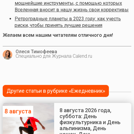
мощнейшие инструменты, с помощью которых
Вселенная вносит в нашу жизнь свои коррективы
Ретроградные планеты в 2023 году: как учесть
риски, чтобы принять лучшие решения
Желаем всем нашим читателям отличного дня!
Олеся Тимофеева
Специально для Журнала Calend.ru
Другие статьи в рубрике «Ежедневник»
8 августа 2026 года,
8 августа
суббота: День
физкультурника и День
альпинизма, День