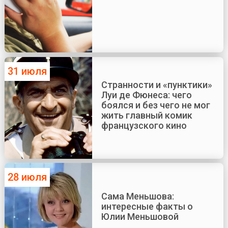
31 июля
Странности и «пунктики»
Луи де Фюнеса: чего
боялся и без чего не мог
жить главный комик
французского кино
28 июля
Сама Меньшова:
интересные факты о
Юлии Меньшовой