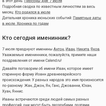
в этот день:
Персоны дня: 7 июля
Подробная сводка по известным личностям за весь
месяц:
Кто родился в июле
Детальная хроника июньских событий:
Памятные даты
в июле. Хроника по годам
Кто сегодня именинник?
7 июля празднуют именины
Антон
,
Иван
,
Никита
,
Яков
.
Уважаемые именинники, пожалуйста, примите наши
поздравления от имени Calend.ru!
Давайте поговорим об имени Иван, которое имеет
старинную форму Иоанн древнееврейского
происхождения. У разных народов это имя произносится
по-разному: Жан, Джон, Ян, Ганс, Джованни, Юхан,
Хуан, Яннис.
Иваны встречаются среди людей самых разных
профессий, они могут быть лесорубами, поэтами,