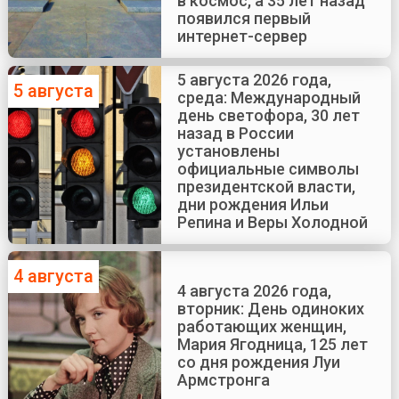
в космос, а 35 лет назад
появился первый
интернет-сервер
5 августа 2026 года,
5 августа
среда: Международный
день светофора, 30 лет
назад в России
установлены
официальные символы
президентской власти,
дни рождения Ильи
Репина и Веры Холодной
4 августа
4 августа 2026 года,
вторник: День одиноких
работающих женщин,
Мария Ягодница, 125 лет
со дня рождения Луи
Армстронга