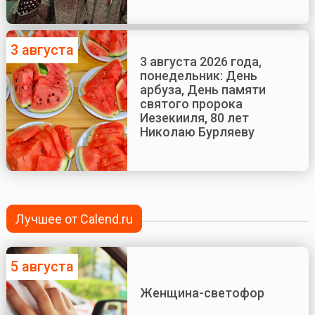
3 августа
3 августа 2026 года,
понедельник: День
арбуза, День памяти
святого пророка
Иезекииля, 80 лет
Николаю Бурляеву
Лучшее от Calend.ru
5 августа
Женщина-светофор