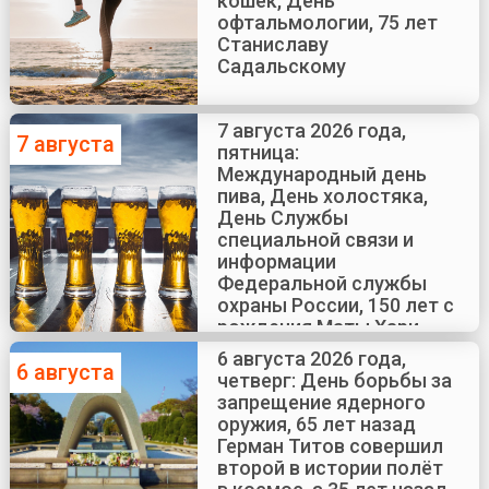
кошек, День
офтальмологии, 75 лет
Станиславу
Садальскому
7 августа 2026 года,
7 августа
пятница:
Международный день
пива, День холостяка,
День Службы
специальной связи и
информации
Федеральной службы
охраны России, 150 лет с
рождения Маты Хари
6 августа 2026 года,
6 августа
четверг: День борьбы за
запрещение ядерного
оружия, 65 лет назад
Герман Титов совершил
второй в истории полёт