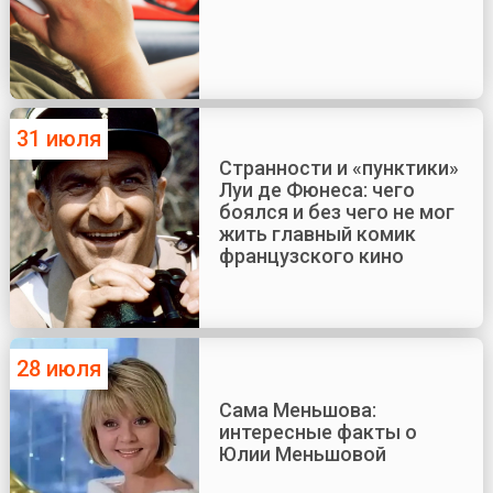
31 июля
Странности и «пунктики»
Луи де Фюнеса: чего
боялся и без чего не мог
жить главный комик
французского кино
28 июля
Сама Меньшова:
интересные факты о
Юлии Меньшовой