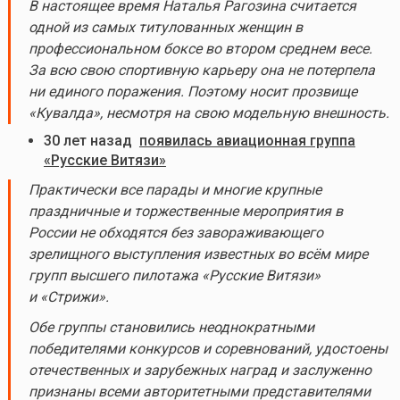
В настоящее время Наталья Рагозина считается
одной из самых титулованных женщин в
профессиональном боксе во втором среднем весе.
За всю свою спортивную карьеру она не потерпела
ни единого поражения. Поэтому носит прозвище
«Кувалда», несмотря на свою модельную внешность.
30 лет назад
появилась авиационная группа
«Русские Витязи»
Практически все парады и многие крупные
праздничные и торжественные мероприятия в
России не обходятся без завораживающего
зрелищного выступления известных во всём мире
групп высшего пилотажа «Русские Витязи»
и «Стрижи».
Обе группы становились неоднократными
победителями конкурсов и соревнований, удостоены
отечественных и зарубежных наград и заслуженно
признаны всеми авторитетными представителями