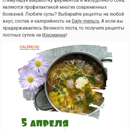
стимулируя выработку ферментов и желудочного сока,
являются профилактикой многих современных
болезней. Любите супы? Выбирайте рецепты на любой
вкус, состав и калорийность на
Daily-menu.ru
. А если вы
придерживаетесь Великого поста, то получите рецепты
постных супов на
Изюминке
!