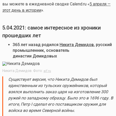
вы можете в ежедневной сводке Calend.ru «
5 апреля —
этот день в истории
».
5.04.2021: самое интересное из хроники
прошедших лет
365 лет назад родился
Никита Демидов
, русский
промышленник, основатель
династии Демидовых
Никита Демидов. Фото:
aif.ru
Существует версия, что Никита Демидов был
единственным из тульских оружейников, который
взялся выполнить заказ царя на изготовление 300
ружей по западному образцу. Было это в 1696 году. В
итоге, Петр I сделал его поставщиком оружия для
войска во время Северной войны.