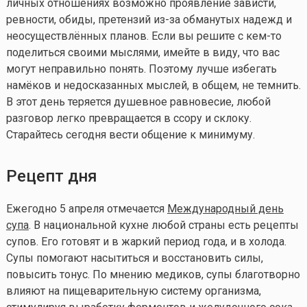
личных отношениях возможно проявление зависти,
ревности, обиды, претензий из-за обманутых надежд и
неосуществлённых планов. Если вы решите с
кем-то
поделиться своими мыслями, имейте в виду, что вас
могут неправильно понять. Поэтому лучше избегать
намёков и недосказанных мыслей, в общем, не темнить.
В этот день теряется душевное равновесие, любой
разговор легко превращается в ссору и склоку.
Старайтесь сегодня вести общение к минимуму.
Рецепт дня
Ежегодно 5 апреля отмечается
Международный день
супа
. В национальной кухне любой страны есть рецепты
супов. Его готовят и в жаркий период года, и в холода.
Супы помогают насытиться и восстановить силы,
повысить тонус. По мнению медиков, супы благотворно
влияют на пищеварительную систему организма,