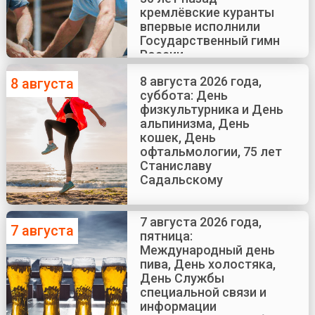
кремлёвские куранты
впервые исполнили
Государственный гимн
России
8 августа 2026 года,
8 августа
суббота: День
физкультурника и День
альпинизма, День
кошек, День
офтальмологии, 75 лет
Станиславу
Садальскому
7 августа 2026 года,
7 августа
пятница:
Международный день
пива, День холостяка,
День Службы
специальной связи и
информации