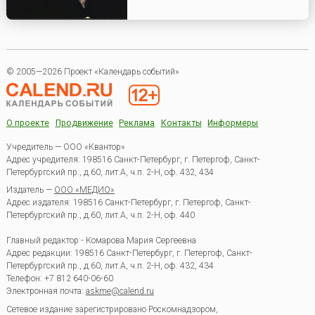
© 2005—2026 Проект «Календарь событий»
О проекте
Продвижение
Реклама
Контакты
Информеры
Учредитель — ООО «Квантор»
Адрес учредителя: 198516 Санкт-Петербург, г. Петергоф, Санкт-
Петербургский пр., д.60, лит.А, ч.п. 2-Н, оф. 432, 434
Издатель —
ООО «МЕДИО»
Адрес издателя: 198516 Санкт-Петербург, г. Петергоф, Санкт-
Петербургский пр., д.60, лит.А, ч.п. 2-Н, оф. 440
Главный редактор - Комарова Мария Сергеевна
Адрес редакции:
198516
Санкт-Петербург, г. Петергоф
,
Санкт-
Петербургский пр., д.60, лит.А, ч.п. 2-Н, оф. 432, 434
Телефон:
+7 812 640-06-60
Электронная почта:
askme@calend.ru
Сетевое издание зарегистрировано Роскомнадзором,