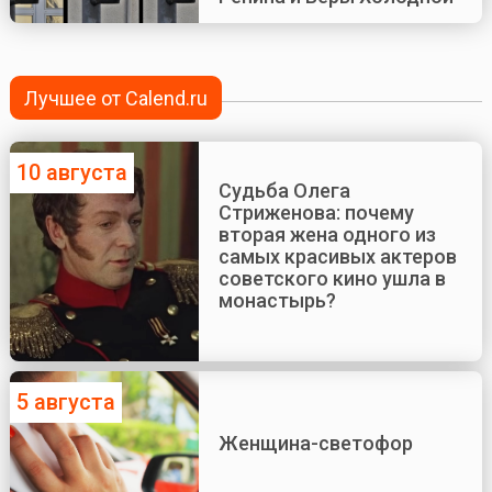
Лучшее от Calend.ru
10 августа
Судьба Олега
Стриженова: почему
вторая жена одного из
самых красивых актеров
советского кино ушла в
монастырь?
5 августа
Женщина-светофор