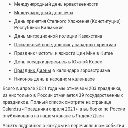
Международный день нравственности
Международный день супа
День принятия Степного Уложения (Конституции)
Республики Калмыкия
День миграционной полиции Казахстана
Пасхальный понедельник у западных христиан
Праздник чистоты и ясности Цин Мин в Китае
День посадки деревьев в Южной Корее
Праздник Даэны
в календаре зороастризма
Никонов день
в народном календаре
Всего в апреле 2021 года мы отмечаем 203 праздника,
из них только в России отмечается 39 государственных
праздников. Полный список смотрите на странице
Calend.ru «
Праздники апреля 2021
», а выборка по России
опубликована
на нашем канале в Яндекс.Дзен
.
Узнать подробнее о каждом из перечисленном событий