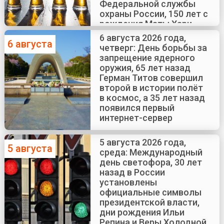
Федеральной службы
охраны России, 150 лет с
рождения Маты Хари
6 августа 2026 года,
6 августа
четверг: День борьбы за
запрещение ядерного
оружия, 65 лет назад
Герман Титов совершил
второй в истории полёт
в космос, а 35 лет назад
появился первый
интернет-сервер
5 августа 2026 года,
5 августа
среда: Международный
день светофора, 30 лет
назад в России
установлены
официальные символы
президентской власти,
дни рождения Ильи
Репина и Веры Холодной