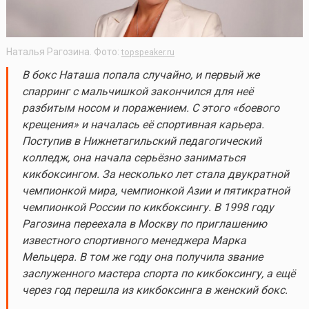
Наталья Рагозина. Фото:
topspeaker.ru
В бокс Наташа попала случайно, и первый же
спарринг с мальчишкой закончился для неё
разбитым носом и поражением. С этого «боевого
крещения» и началась её спортивная карьера.
Поступив в Нижнетагильский педагогический
колледж, она начала серьёзно заниматься
кикбоксингом. За несколько лет стала двукратной
чемпионкой мира, чемпионкой Азии и пятикратной
чемпионкой России по кикбоксингу.
В 1998 году
Рагозина переехала в Москву по приглашению
известного спортивного менеджера Марка
Мельцера. В том же году она получила звание
заслуженного мастера спорта по кикбоксингу, а ещё
через год перешла из кикбоксинга в женский бокс.