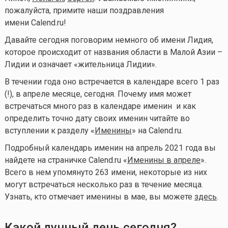
пожалуйста, примите наши поздравления
имени Calend.ru!
Давайте сегодня поговорим немного об имени Лидия,
которое происходит от названия области в Малой Азии –
Лидии и означает «жительница Лидии».
В течении года оно встречается в календаре всего 1 раз
(!), в апреле месяце, сегодня. Почему имя может
встречаться много раз в календаре именин и как
определить точно дату своих именин читайте во
вступлении к разделу «
Именины
» на Calend.ru.
Подробный календарь именин на апрель 2021 года вы
найдете на страничке Calend.ru «
Именины в апреле
».
Всего в нем упомянуто 263 имени, некоторые из них
могут встречаться несколько раз в течение месяца.
Узнать, кто отмечает именины в мае, вы можете
здесь
.
Какой лунный день сегодня?